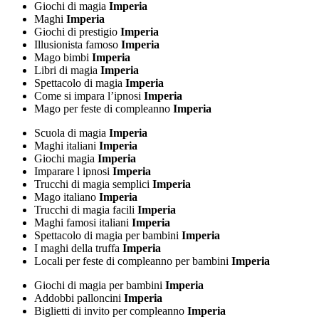
Giochi di magia
Imperia
Maghi
Imperia
Giochi di prestigio
Imperia
Illusionista famoso
Imperia
Mago bimbi
Imperia
Libri di magia
Imperia
Spettacolo di magia
Imperia
Come si impara l’ipnosi
Imperia
Mago per feste di compleanno
Imperia
Scuola di magia
Imperia
Maghi italiani
Imperia
Giochi magia
Imperia
Imparare l ipnosi
Imperia
Trucchi di magia semplici
Imperia
Mago italiano
Imperia
Trucchi di magia facili
Imperia
Maghi famosi italiani
Imperia
Spettacolo di magia per bambini
Imperia
I maghi della truffa
Imperia
Locali per feste di compleanno per bambini
Imperia
Giochi di magia per bambini
Imperia
Addobbi palloncini
Imperia
Biglietti di invito per compleanno
Imperia