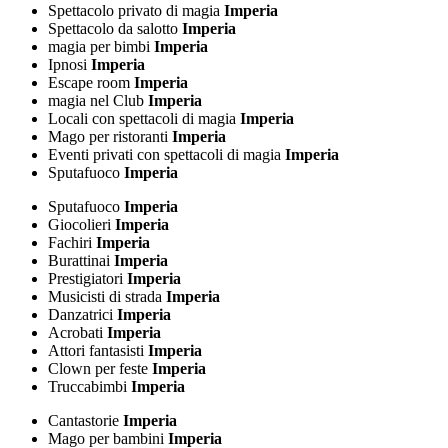
Spettacolo privato di magia
Imperia
Spettacolo da salotto
Imperia
magia per bimbi
Imperia
Ipnosi
Imperia
Escape room
Imperia
magia nel Club
Imperia
Locali con spettacoli di magia
Imperia
Mago per ristoranti
Imperia
Eventi privati con spettacoli di magia
Imperia
Sputafuoco
Imperia
Sputafuoco
Imperia
Giocolieri
Imperia
Fachiri
Imperia
Burattinai
Imperia
Prestigiatori
Imperia
Musicisti di strada
Imperia
Danzatrici
Imperia
Acrobati
Imperia
Attori fantasisti
Imperia
Clown per feste
Imperia
Truccabimbi
Imperia
Cantastorie
Imperia
Mago per bambini
Imperia