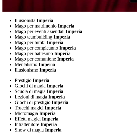
Illusionista
Imperia
Mago per matrimonio
Imperia
Mago per eventi aziendali
Imperia
Mago teambuilding
Imperia
Mago per bimbi
Imperia
Mago per compleanno
Imperia
Mago per battesimo
Imperia
Mago per comunione
Imperia
Mentalismo
Imperia
Illusionismo
Imperia
Prestigio
Imperia
Giochi di magia
Imperia
Scuola di magia
Imperia
Lezioni di magia
Imperia
Giochi di prestigio
Imperia
Trucchi magici
Imperia
Micromagia
Imperia
Effetti magici
Imperia
Intrattenitore
Imperia
Show di magia
Imperia