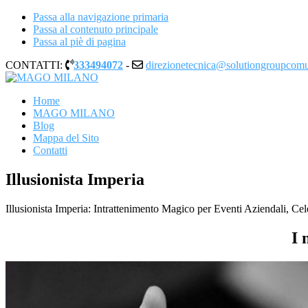
Passa alla navigazione primaria
Passa al contenuto principale
Passa al piè di pagina
CONTATTI:
333494072
-
direzionetecnica@solutiongroupcom
MAGO MILANO
Illusionista a Milano
Home
MAGO MILANO
Blog
Mappa del Sito
Contatti
Illusionista Imperia
Illusionista Imperia: Intrattenimento Magico per Eventi Aziendali, Celeb
I 