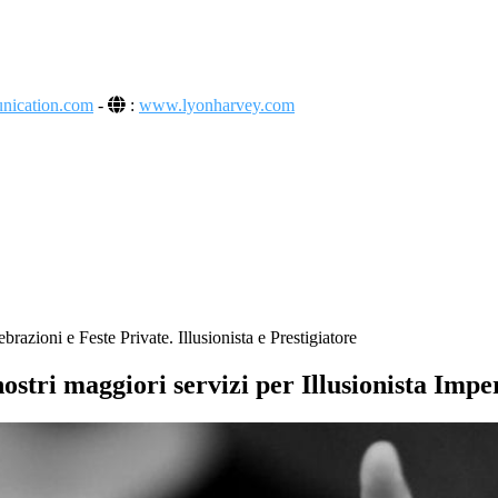
unication.com
-
:
www.lyonharvey.com
razioni e Feste Private. Illusionista e Prestigiatore
nostri maggiori servizi per Illusionista Impe