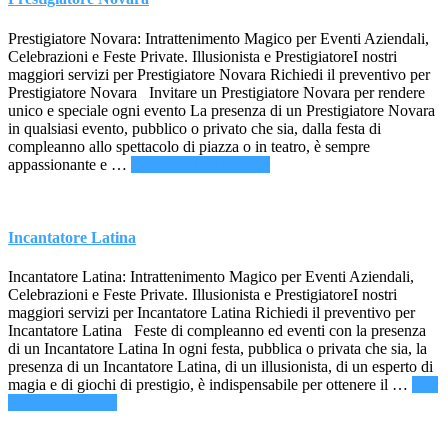
Prestigiatore Novara: Intrattenimento Magico per Eventi Aziendali,
Celebrazioni e Feste Private. Illusionista e PrestigiatoreI nostri
maggiori servizi per Prestigiatore Novara Richiedi il preventivo per
Prestigiatore Novara Invitare un Prestigiatore Novara per rendere
unico e speciale ogni evento La presenza di un Prestigiatore Novara
in qualsiasi evento, pubblico o privato che sia, dalla festa di
compleanno allo spettacolo di piazza o in teatro, è sempre
infoPrestigiatore
appassionante e …
[Per saperne di più ...]
Novara
Incantatore Latina
Incantatore Latina: Intrattenimento Magico per Eventi Aziendali,
Celebrazioni e Feste Private. Illusionista e PrestigiatoreI nostri
maggiori servizi per Incantatore Latina Richiedi il preventivo per
Incantatore Latina Feste di compleanno ed eventi con la presenza
di un Incantatore Latina In ogni festa, pubblica o privata che sia, la
presenza di un Incantatore Latina, di un illusionista, di un esperto di
magia e di giochi di prestigio, è indispensabile per ottenere il …
[Per
infoIncantatore
saperne di più ...]
Latina