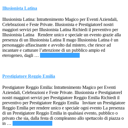
Illusionista Latina
Illusionista Latina: Intrattenimento Magico per Eventi Aziendali,
Celebrazioni e Feste Private. Illusionista e PrestigiatoreI nostri
maggiori servizi per Illusionista Latina Richiedi il preventivo per
Illusionista Latina Rendere unico e speciale un evento grazie alla
presenza di un Illusionista Latina Il mago Illusionista Latina è un
personaggio affascinante e avvolto dal mistero, che riesce ad
incantare e catturare l’attenzione di un pubblico ampio ed
infoIllusionista
eterogeneo, dagli …
[Per saperne di più ...]
Latina
Prestigiatore Reggio Emilia
Prestigiatore Reggio Emilia: Intrattenimento Magico per Eventi
Aziendali, Celebrazioni e Feste Private. Illusionista e PrestigiatoreI
nostri maggiori servizi per Prestigiatore Reggio Emilia Richiedi il
preventivo per Prestigiatore Reggio Emilia Invitare un Prestigiatore
Reggio Emilia per rendere unico e speciale ogni evento La presenza
di un Prestigiatore Reggio Emilia in qualsiasi evento, pubblico o
privato che sia, dalla festa di compleanno allo spettacolo di piazza o
infoPrestigiatore
in …
[Per saperne di più ...]