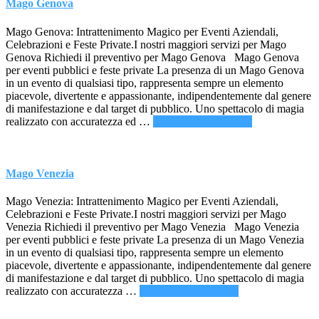
Mago Genova
Mago Genova: Intrattenimento Magico per Eventi Aziendali,
Celebrazioni e Feste Private.I nostri maggiori servizi per Mago
Genova Richiedi il preventivo per Mago Genova Mago Genova
per eventi pubblici e feste private La presenza di un Mago Genova
in un evento di qualsiasi tipo, rappresenta sempre un elemento
piacevole, divertente e appassionante, indipendentemente dal genere
di manifestazione e dal target di pubblico. Uno spettacolo di magia
infoMago
realizzato con accuratezza ed …
[Per saperne di più ...]
Genova
Mago Venezia
Mago Venezia: Intrattenimento Magico per Eventi Aziendali,
Celebrazioni e Feste Private.I nostri maggiori servizi per Mago
Venezia Richiedi il preventivo per Mago Venezia Mago Venezia
per eventi pubblici e feste private La presenza di un Mago Venezia
in un evento di qualsiasi tipo, rappresenta sempre un elemento
piacevole, divertente e appassionante, indipendentemente dal genere
di manifestazione e dal target di pubblico. Uno spettacolo di magia
infoMago
realizzato con accuratezza …
[Per saperne di più ...]
Venezia