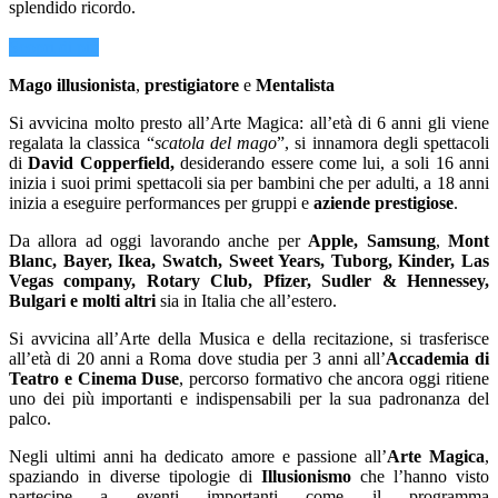
splendido ricordo.
Scopri di più
Mago
illusionista
,
prestigiatore
e
Mentalista
Si avvicina molto presto all’Arte Magica: all’età di 6 anni gli viene
regalata la classica “
scatola del mago
”, si innamora degli spettacoli
di
David Copperfield,
desiderando essere come lui, a soli 16 anni
inizia i suoi primi spettacoli sia per bambini che per adulti, a 18 anni
inizia a eseguire performances per gruppi e
aziende prestigiose
.
Da allora ad oggi lavorando anche per
Apple,
Samsung
,
Mont
Blanc, Bayer, Ikea, Swatch, Sweet Years, Tuborg, Kinder, Las
Vegas company,
Rotary Club, Pfizer, Sudler & Hennessey,
Bulgari e molti altri
sia in Italia che all’estero.
Si avvicina all’Arte della Musica e della recitazione, si trasferisce
all’età di 20 anni a Roma dove studia per 3 anni all’
Accademia di
Teatro e Cinema Duse
, percorso formativo che ancora oggi ritiene
uno dei più importanti e indispensabili per la sua padronanza del
palco.
Negli ultimi anni ha dedicato amore e passione all’
Arte Magica
,
spaziando in diverse tipologie di
Illusionismo
che l’hanno visto
partecipe a eventi importanti come il programma