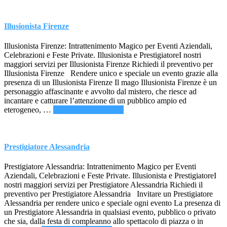
Illusionista Firenze
Illusionista Firenze: Intrattenimento Magico per Eventi Aziendali,
Celebrazioni e Feste Private. Illusionista e PrestigiatoreI nostri
maggiori servizi per Illusionista Firenze Richiedi il preventivo per
Illusionista Firenze Rendere unico e speciale un evento grazie alla
presenza di un Illusionista Firenze Il mago Illusionista Firenze è un
personaggio affascinante e avvolto dal mistero, che riesce ad
incantare e catturare l’attenzione di un pubblico ampio ed
infoIllusionista
eterogeneo, …
[Per saperne di più ...]
Firenze
Prestigiatore Alessandria
Prestigiatore Alessandria: Intrattenimento Magico per Eventi
Aziendali, Celebrazioni e Feste Private. Illusionista e PrestigiatoreI
nostri maggiori servizi per Prestigiatore Alessandria Richiedi il
preventivo per Prestigiatore Alessandria Invitare un Prestigiatore
Alessandria per rendere unico e speciale ogni evento La presenza di
un Prestigiatore Alessandria in qualsiasi evento, pubblico o privato
che sia, dalla festa di compleanno allo spettacolo di piazza o in