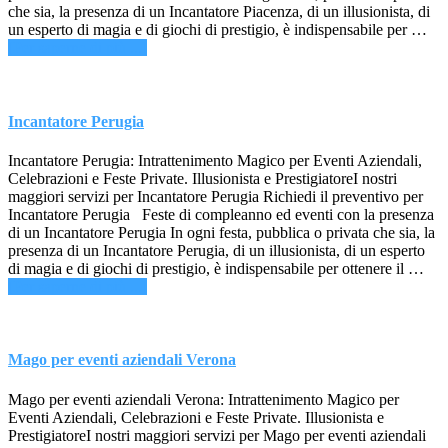
che sia, la presenza di un Incantatore Piacenza, di un illusionista, di
un esperto di magia e di giochi di prestigio, è indispensabile per …
infoIncantatore
[Per saperne di più ...]
Piacenza
Incantatore Perugia
Incantatore Perugia: Intrattenimento Magico per Eventi Aziendali,
Celebrazioni e Feste Private. Illusionista e PrestigiatoreI nostri
maggiori servizi per Incantatore Perugia Richiedi il preventivo per
Incantatore Perugia Feste di compleanno ed eventi con la presenza
di un Incantatore Perugia In ogni festa, pubblica o privata che sia, la
presenza di un Incantatore Perugia, di un illusionista, di un esperto
di magia e di giochi di prestigio, è indispensabile per ottenere il …
infoIncantatore
[Per saperne di più ...]
Perugia
Mago per eventi aziendali Verona
Mago per eventi aziendali Verona: Intrattenimento Magico per
Eventi Aziendali, Celebrazioni e Feste Private. Illusionista e
PrestigiatoreI nostri maggiori servizi per Mago per eventi aziendali