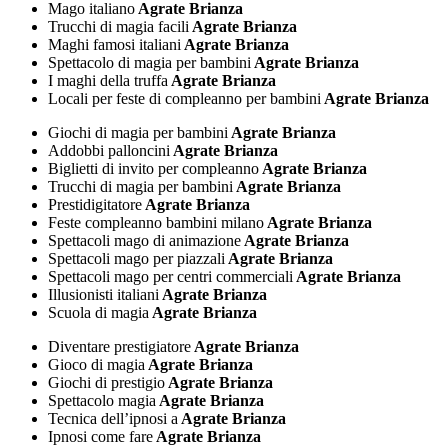
Mago italiano
Agrate Brianza
Trucchi di magia facili
Agrate Brianza
Maghi famosi italiani
Agrate Brianza
Spettacolo di magia per bambini
Agrate Brianza
I maghi della truffa
Agrate Brianza
Locali per feste di compleanno per bambini
Agrate Brianza
Giochi di magia per bambini
Agrate Brianza
Addobbi palloncini
Agrate Brianza
Biglietti di invito per compleanno
Agrate Brianza
Trucchi di magia per bambini
Agrate Brianza
Prestidigitatore
Agrate Brianza
Feste compleanno bambini milano
Agrate Brianza
Spettacoli mago di animazione
Agrate Brianza
Spettacoli mago per piazzali
Agrate Brianza
Spettacoli mago per centri commerciali
Agrate Brianza
Illusionisti italiani
Agrate Brianza
Scuola di magia
Agrate Brianza
Diventare prestigiatore
Agrate Brianza
Gioco di magia
Agrate Brianza
Giochi di prestigio
Agrate Brianza
Spettacolo magia
Agrate Brianza
Tecnica dell’ipnosi a
Agrate Brianza
Ipnosi come fare
Agrate Brianza