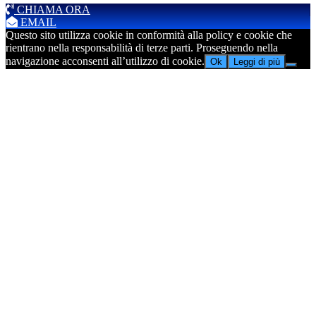
CHIAMA ORA
EMAIL
Questo sito utilizza cookie in conformità alla policy e cookie che
rientrano nella responsabilità di terze parti. Proseguendo nella
navigazione acconsenti all’utilizzo di cookie.
Ok
Leggi di più