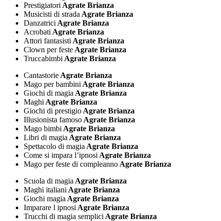
Prestigiatori
Agrate Brianza
Musicisti di strada
Agrate Brianza
Danzatrici
Agrate Brianza
Acrobati
Agrate Brianza
Attori fantasisti
Agrate Brianza
Clown per feste
Agrate Brianza
Truccabimbi
Agrate Brianza
Cantastorie
Agrate Brianza
Mago per bambini
Agrate Brianza
Giochi di magia
Agrate Brianza
Maghi
Agrate Brianza
Giochi di prestigio
Agrate Brianza
Illusionista famoso
Agrate Brianza
Mago bimbi
Agrate Brianza
Libri di magia
Agrate Brianza
Spettacolo di magia
Agrate Brianza
Come si impara l’ipnosi
Agrate Brianza
Mago per feste di compleanno
Agrate Brianza
Scuola di magia
Agrate Brianza
Maghi italiani
Agrate Brianza
Giochi magia
Agrate Brianza
Imparare l ipnosi
Agrate Brianza
Trucchi di magia semplici
Agrate Brianza