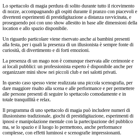
Lo spettacolo di magia perdura di solito durante tutto il ricevimento
di nozze, accompagnando gli ospiti durante il pranzo con piacevoli e
divertenti esperimenti di prestidigitazione a distanza ravvicinata, e
proseguendo poi con uno show allestito in base alle dimensioni della
location e allo spazio disponibile.
Un riguardo particolare viene riservato anche ai bambini presenti
alla festa, per i quali la presenza di un illusionista è sempre fonte di
curiosità, di divertimento e di forti emozioni.
La presenza di un mago non è comunque riservata alle cerimonie e
ai locali pubblici: un professionista esperto è disponibile anche per
organizzare mini show nei piccoli club e nei salotti privati.
In questo caso spesso viene realizzata una piccola scenografia, per
dare maggiore risalto alla scena e alle performance e per permettere
alle persone presenti di seguire lo spettacolo comodamente e in
totale tranquillità e relax.
Il programma di uno spettacolo di magia può includere numeri di
illusionismo tradizionale, giochi di prestidigitazione, esperimenti di
ipnosi e manipolazione mentale con la partecipazione del pubblico
ma, se lo spazio e il luogo lo permettono, anche performance
complesse, con effetti luminosi e scenografie impressionanti.