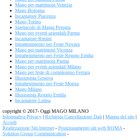
Mago per matrimoni Venezia
Mago Bologna
Incantatore Piacenza
Mago Torino
Spettacolo di Magia Perugia
Mago per eventi aziendali Parma
Incantatore Rimini
Intrattenimento per Feste Novara
Mago per matrimoni Vicenza
Intrattenimento per Feste Reggio Emilia
Mago per matrimoni Parma
Mago per eventi aziendali Milano
Mago per feste di compleanno Ferrara
Illusionista Genova
Intrattenimento per Feste Monza
Mago Milano
Illusionista Reggio Emilia
Incantatore Latina
copyright © 2017- Oggi MAGO MILANO
Informativa Privacy
|
Richiesta Cancellazione Dati
|
Mappa del sito
|
Accedi
Realizzazione Siti Internet
-
Posizionamento siti web ROMA
-
Solution Group Communication
-