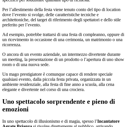
Per l’allestimento della festa viene tenuto conto del tipo di location
dove l’evento si svolge, delle caratteristiche tecniche e
architettoniche, del target di riferimento degli spettatori e dello stile
preferito per l’evento.
Ad esempio, potrebbe trattarsi di una festa di compleanno, oppure di
un ricevimento in occasione di una cerimonia, un matrimonio o una
ricorrenza.
O ancora di un evento aziendale, un intermezzo divertente durante
un meeting, la presentazione di un prodotto o l’apertura di uno show
room o di una nuova sede.
Un mago prestigiatore è comunque capace di rendere speciale
qualsiasi evento, dalla piccola festa privata, organizzata in un
ambiente residenziale, alla festa di fine anno a scuola, alla cena
elegante e divertente nel corso di una crociera.
Uno spettacolo sorprendente e pieno di
emozioni
In uno spettacolo di illusionismo e di magia, spesso l’
Incantatore
Agrate Brianza
si rivolge direttamente al pubblico, arrivando