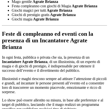
Mago gentile
Agrate Brianza
Festa compleanno con giochi di Magia
Agrate Brianza
Giochi magici per tutti
Agrate Brianza
Giochi di prestigio gratis
Agrate Brianza
Giochi magia
Agrate Brianza
Feste di compleanno ed eventi con la
presenza di un
Incantatore Agrate
Brianza
In ogni festa, pubblica o privata che sia, la presenza di un
Incantatore Agrate Brianza
, di un illusionista, di un esperto di
magia e di giochi di prestigio, è indispensabile per ottenere il
successo dell’evento e il divertimento del pubblico.
Illusionisti e maghi riescono sempre ad attirare l’attenzione di piccoli
e grandi, ad incantare le persone presenti all’evento ed a consentire
loro di trascorrere un momento piacevole, emozionante e ricco di
sorprese.
Lo show può essere allestito su misura, in base alle preferenze e al
target di pubblico, lasciando che il mago realizzi un programma
specifico per soddisfare qualsiasi tipo di richiesta.