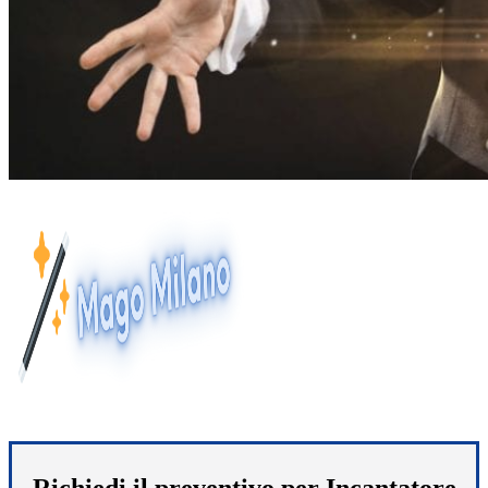
Richiedi il preventivo per Incantatore