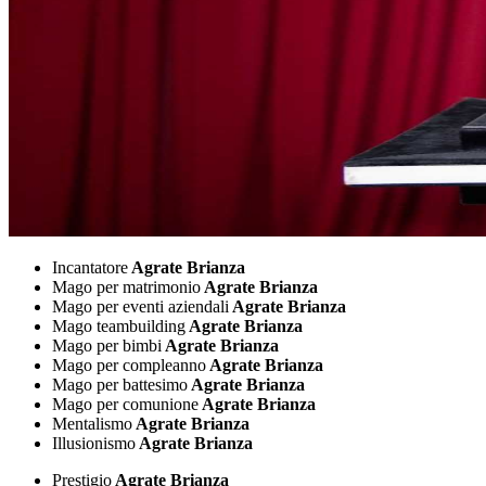
Incantatore
Agrate Brianza
Mago per matrimonio
Agrate Brianza
Mago per eventi aziendali
Agrate Brianza
Mago teambuilding
Agrate Brianza
Mago per bimbi
Agrate Brianza
Mago per compleanno
Agrate Brianza
Mago per battesimo
Agrate Brianza
Mago per comunione
Agrate Brianza
Mentalismo
Agrate Brianza
Illusionismo
Agrate Brianza
Prestigio
Agrate Brianza