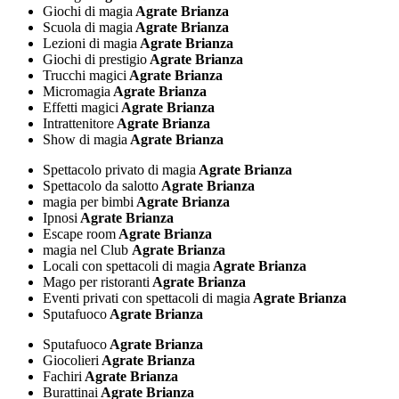
Giochi di magia
Agrate Brianza
Scuola di magia
Agrate Brianza
Lezioni di magia
Agrate Brianza
Giochi di prestigio
Agrate Brianza
Trucchi magici
Agrate Brianza
Micromagia
Agrate Brianza
Effetti magici
Agrate Brianza
Intrattenitore
Agrate Brianza
Show di magia
Agrate Brianza
Spettacolo privato di magia
Agrate Brianza
Spettacolo da salotto
Agrate Brianza
magia per bimbi
Agrate Brianza
Ipnosi
Agrate Brianza
Escape room
Agrate Brianza
magia nel Club
Agrate Brianza
Locali con spettacoli di magia
Agrate Brianza
Mago per ristoranti
Agrate Brianza
Eventi privati con spettacoli di magia
Agrate Brianza
Sputafuoco
Agrate Brianza
Sputafuoco
Agrate Brianza
Giocolieri
Agrate Brianza
Fachiri
Agrate Brianza
Burattinai
Agrate Brianza