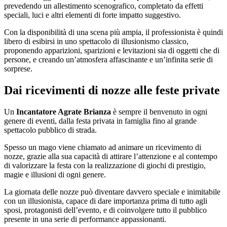
prevedendo un allestimento scenografico, completato da effetti
speciali, luci e altri elementi di forte impatto suggestivo.
Con la disponibilità di una scena più ampia, il professionista è quindi
libero di esibirsi in uno spettacolo di illusionismo classico,
proponendo apparizioni, sparizioni e levitazioni sia di oggetti che di
persone, e creando un’atmosfera affascinante e un’infinita serie di
sorprese.
Dai ricevimenti di nozze alle feste private
Un
Incantatore Agrate Brianza
è sempre il benvenuto in ogni
genere di eventi, dalla festa privata in famiglia fino al grande
spettacolo pubblico di strada.
Spesso un mago viene chiamato ad animare un ricevimento di
nozze, grazie alla sua capacità di attirare l’attenzione e al contempo
di valorizzare la festa con la realizzazione di giochi di prestigio,
magie e illusioni di ogni genere.
La giornata delle nozze può diventare davvero speciale e inimitabile
con un illusionista, capace di dare importanza prima di tutto agli
sposi, protagonisti dell’evento, e di coinvolgere tutto il pubblico
presente in una serie di performance appassionanti.