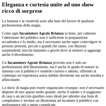
Eleganza e cortesia unite ad uno show
ricco di sorprese
La fantasia e la creatività sono alla base del lavoro di qualsiasi
professionista della magia.
Come ogni
Incantatore Agrate Brianza
sa bene, per catturare
l’attenzione del pubblico non è sufficiente la preparazione
accademica e lo studio, ma è necessario anche saper coinvolgere le
persone presenti, piccoli o grandi che siano, con illusioni
sorprendenti, trucchi fantastici e giochi dove al mistero si aggiunge
anche il divertimento.
Un
Incantatore Agrate Brianza
provetto non è solo un
professionista dell’illusionismo, ma è anche in grado di entrare in
sintonia con il pubblico e renderlo curioso e attento, offrendo al
contempo un’esperienza senza dubbio divertente ma anche insolita e
affascinante.
Lo show di magia può essere organizzato ovunque, non è necessario
disporre di uno spazio molto grande, anche il salotto o il soggiorno
di casa o un piccolo giardino sono ideali per allestire una festa di
compleanno e invitare un illusionista ad incantare il pubblico con
performance più o meno complicate.