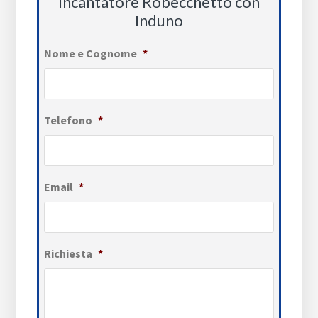
Incantatore Robecchetto con
Induno
Nome e Cognome
*
Telefono
*
Email
*
Richiesta
*