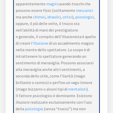
apparentemente
magici
usando trucchi che
possono essere fisici (solitamente
meccanici
ma anche
chimici
,
idraulici
,
ottici
),
psicologici
,
oppure, il più delle volte, il trucco sta
nell’abilità di mani del prestigiatore.
n generale, il compito dell’illusionista è quello
di creare l’
illusione
di un accadimento magico
nella mente dello spettatore. Lo scopo è di
intrattenere lo spettatore generando un
sentimento di meraviglia. Possono associarsi
alla meraviglia anche altri sentimenti, a
seconda dello stile, come l’ilarità (mago
brillante o comico) o perfino un vago timore
(mago bizzarro o alcuni tipi di
mentalisti
).
Il fattore psicologico è dominante. Esistono
illusioni realizzate esclusivamente con l’uso
della
psicologia
(senza “trucco”) ma non