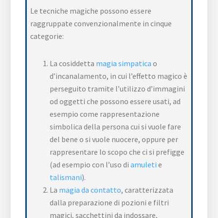
Le tecniche magiche possono essere
raggruppate convenzionalmente in cinque
categorie:
La cosiddetta
magia simpatica
o
d’incanalamento, in cui l’effetto magico è
perseguito tramite l’utilizzo d’immagini
od oggetti che possono essere usati, ad
esempio come rappresentazione
simbolica della persona cui si vuole fare
del bene o si vuole nuocere, oppure per
rappresentare lo scopo che ci si prefigge
(ad esempio con l’uso di
amuleti
e
talismani
).
La
magia da contatto
, caratterizzata
dalla preparazione di pozioni e filtri
magici, sacchettini da indossare,