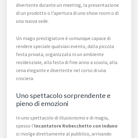
divertente durante un meeting, la presentazione
di un prodotto o l’apertura di uno show room o di
una nuova sede.
Un mago prestigiatore è comunque capace di
rendere speciale qualsiasi evento, dalla piccola
festa privata, organizzata in un ambiente
residenziale, alla festa di fine anno a scuola, alla
cena elegante e divertente nel corso di una
crociera.
Uno spettacolo sorprendente e
pieno di emozioni
In uno spettacolo di illusionismo e di magia,
spesso l’
Incantatore Robecchetto con Induno
si rivolge direttamente al pubblico, arrivando