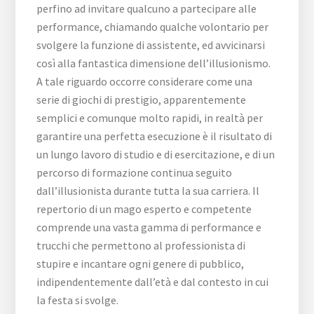
perfino ad invitare qualcuno a partecipare alle
performance, chiamando qualche volontario per
svolgere la funzione di assistente, ed avvicinarsi
così alla fantastica dimensione dell’illusionismo.
A tale riguardo occorre considerare come una
serie di giochi di prestigio, apparentemente
semplici e comunque molto rapidi, in realtà per
garantire una perfetta esecuzione è il risultato di
un lungo lavoro di studio e di esercitazione, e di un
percorso di formazione continua seguito
dall’illusionista durante tutta la sua carriera. Il
repertorio di un mago esperto e competente
comprende una vasta gamma di performance e
trucchi che permettono al professionista di
stupire e incantare ogni genere di pubblico,
indipendentemente dall’età e dal contesto in cui
la festa si svolge.