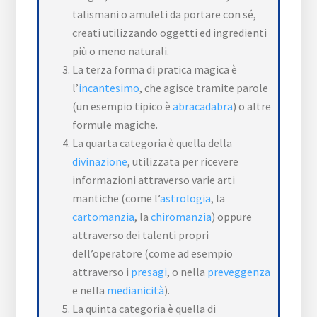
talismani o amuleti da portare con sé,
creati utilizzando oggetti ed ingredienti
più o meno naturali.
La terza forma di pratica magica è
l’
incantesimo
, che agisce tramite parole
(un esempio tipico è
abracadabra
) o altre
formule magiche.
La quarta categoria è quella della
divinazione
, utilizzata per ricevere
informazioni attraverso varie arti
mantiche (come l’
astrologia
, la
cartomanzia
, la
chiromanzia
) oppure
attraverso dei talenti propri
dell’operatore (come ad esempio
attraverso i
presagi
, o nella
preveggenza
e nella
medianicità
).
La quinta categoria è quella di