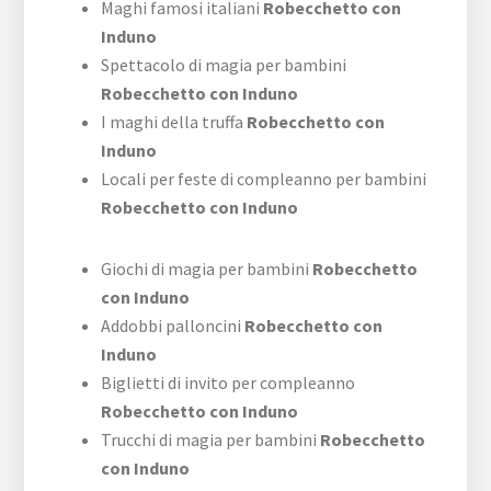
Maghi famosi italiani
Robecchetto con
Induno
Spettacolo di magia per bambini
Robecchetto con Induno
I maghi della truffa
Robecchetto con
Induno
Locali per feste di compleanno per bambini
Robecchetto con Induno
Giochi di magia per bambini
Robecchetto
con Induno
Addobbi palloncini
Robecchetto con
Induno
Biglietti di invito per compleanno
Robecchetto con Induno
Trucchi di magia per bambini
Robecchetto
con Induno