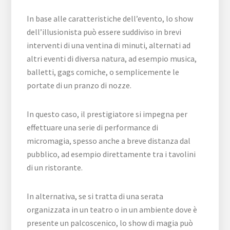
In base alle caratteristiche dell’evento, lo show
dell’illusionista può essere suddiviso in brevi
interventi di una ventina di minuti, alternati ad
altri eventi di diversa natura, ad esempio musica,
balletti, gags comiche, o semplicemente le
portate di un pranzo di nozze.
In questo caso, il prestigiatore si impegna per
effettuare una serie di performance di
micromagia, spesso anche a breve distanza dal
pubblico, ad esempio direttamente tra i tavolini
di un ristorante.
In alternativa, se si tratta di una serata
organizzata in un teatro o in un ambiente dove è
presente un palcoscenico, lo show di magia può