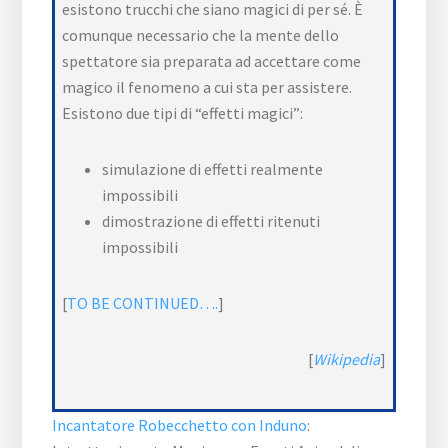
esistono trucchi che siano magici di per sé. È
comunque necessario che la mente dello
spettatore sia preparata ad accettare come
magico il fenomeno a cui sta per assistere.
Esistono due tipi di “effetti magici”:
simulazione di effetti realmente
impossibili
dimostrazione di effetti ritenuti
impossibili
[
TO BE CONTINUED….
]
[
Wikipedia
]
Incantatore Robecchetto con Induno
: