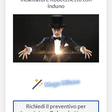
Induno
Richiedi il preventivo per