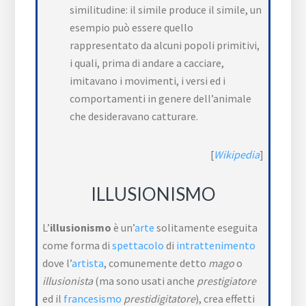
similitudine: il simile produce il simile, un
esempio può essere quello
rappresentato da alcuni popoli primitivi,
i quali, prima di andare a cacciare,
imitavano i movimenti, i versi ed i
comportamenti in genere dell’animale
che desideravano catturare.
[
Wikipedia
]
ILLUSIONISMO
L’
illusionismo
è un’
arte
solitamente eseguita
come forma di
spettacolo
di
intrattenimento
dove l’
artista
, comunemente detto
mago
o
illusionista
(ma sono usati anche
prestigiatore
ed il
francesismo
prestidigitatore
), crea effetti