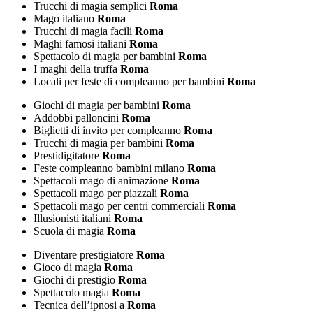
Trucchi di magia semplici
Roma
Mago italiano
Roma
Trucchi di magia facili
Roma
Maghi famosi italiani
Roma
Spettacolo di magia per bambini
Roma
I maghi della truffa
Roma
Locali per feste di compleanno per bambini
Roma
Giochi di magia per bambini
Roma
Addobbi palloncini
Roma
Biglietti di invito per compleanno
Roma
Trucchi di magia per bambini
Roma
Prestidigitatore
Roma
Feste compleanno bambini milano
Roma
Spettacoli mago di animazione
Roma
Spettacoli mago per piazzali
Roma
Spettacoli mago per centri commerciali
Roma
Illusionisti italiani
Roma
Scuola di magia
Roma
Diventare prestigiatore
Roma
Gioco di magia
Roma
Giochi di prestigio
Roma
Spettacolo magia
Roma
Tecnica dell’ipnosi a
Roma