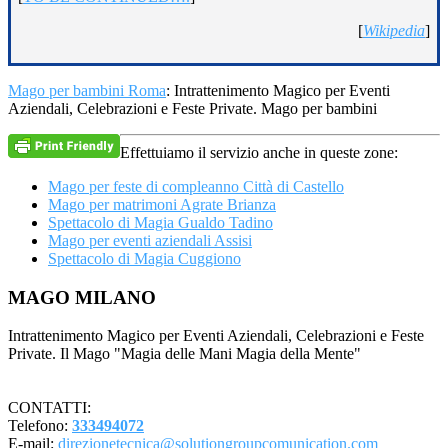
[
Wikipedia
]
Mago per bambini Roma
: Intrattenimento Magico per Eventi
Aziendali, Celebrazioni e Feste Private. Mago per bambini
Effettuiamo il servizio anche in queste zone:
Mago per feste di compleanno Città di Castello
Mago per matrimoni Agrate Brianza
Spettacolo di Magia Gualdo Tadino
Mago per eventi aziendali Assisi
Spettacolo di Magia Cuggiono
Footer
MAGO MILANO
Intrattenimento Magico per Eventi Aziendali, Celebrazioni e Feste
Private. Il Mago "Magia delle Mani Magia della Mente"
CONTATTI:
Telefono:
333494072
E-mail:
direzionetecnica@solutiongroupcomunication.com