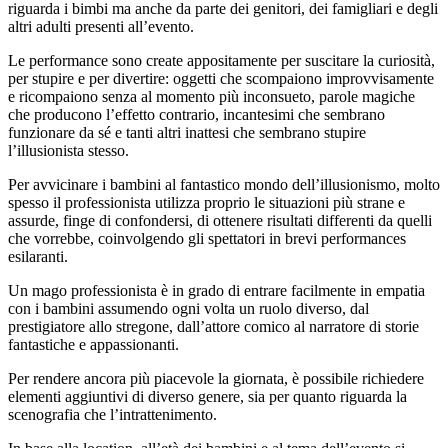
riguarda i bimbi ma anche da parte dei genitori, dei famigliari e degli
altri adulti presenti all’evento.
Le performance sono create appositamente per suscitare la curiosità,
per stupire e per divertire: oggetti che scompaiono improvvisamente
e ricompaiono senza al momento più inconsueto, parole magiche
che producono l’effetto contrario, incantesimi che sembrano
funzionare da sé e tanti altri inattesi che sembrano stupire
l’illusionista stesso.
Per avvicinare i bambini al fantastico mondo dell’illusionismo, molto
spesso il professionista utilizza proprio le situazioni più strane e
assurde, finge di confondersi, di ottenere risultati differenti da quelli
che vorrebbe, coinvolgendo gli spettatori in brevi performances
esilaranti.
Un mago professionista è in grado di entrare facilmente in empatia
con i bambini assumendo ogni volta un ruolo diverso, dal
prestigiatore allo stregone, dall’attore comico al narratore di storie
fantastiche e appassionanti.
Per rendere ancora più piacevole la giornata, è possibile richiedere
elementi aggiuntivi di diverso genere, sia per quanto riguarda la
scenografia che l’intrattenimento.