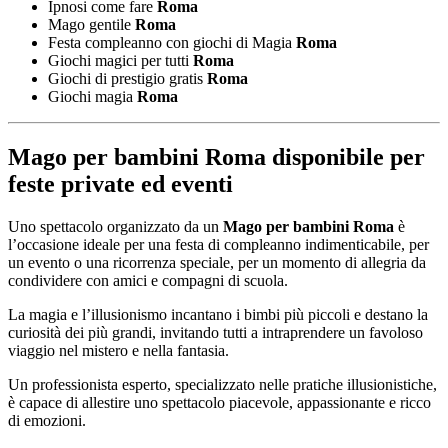
Ipnosi come fare
Roma
Mago gentile
Roma
Festa compleanno con giochi di Magia
Roma
Giochi magici per tutti
Roma
Giochi di prestigio gratis
Roma
Giochi magia
Roma
Mago per bambini Roma
disponibile per
feste private ed eventi
Uno spettacolo organizzato da un
Mago per bambini Roma
è
l’occasione ideale per una festa di compleanno indimenticabile, per
un evento o una ricorrenza speciale, per un momento di allegria da
condividere con amici e compagni di scuola.
La magia e l’illusionismo incantano i bimbi più piccoli e destano la
curiosità dei più grandi, invitando tutti a intraprendere un favoloso
viaggio nel mistero e nella fantasia.
Un professionista esperto, specializzato nelle pratiche illusionistiche,
è capace di allestire uno spettacolo piacevole, appassionante e ricco
di emozioni.