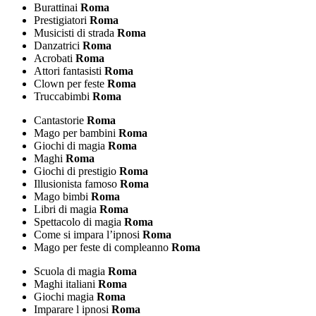
Burattinai
Roma
Prestigiatori
Roma
Musicisti di strada
Roma
Danzatrici
Roma
Acrobati
Roma
Attori fantasisti
Roma
Clown per feste
Roma
Truccabimbi
Roma
Cantastorie
Roma
Mago per bambini
Roma
Giochi di magia
Roma
Maghi
Roma
Giochi di prestigio
Roma
Illusionista famoso
Roma
Mago bimbi
Roma
Libri di magia
Roma
Spettacolo di magia
Roma
Come si impara l’ipnosi
Roma
Mago per feste di compleanno
Roma
Scuola di magia
Roma
Maghi italiani
Roma
Giochi magia
Roma
Imparare l ipnosi
Roma