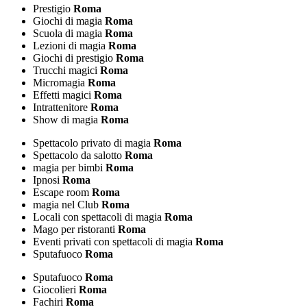
Prestigio
Roma
Giochi di magia
Roma
Scuola di magia
Roma
Lezioni di magia
Roma
Giochi di prestigio
Roma
Trucchi magici
Roma
Micromagia
Roma
Effetti magici
Roma
Intrattenitore
Roma
Show di magia
Roma
Spettacolo privato di magia
Roma
Spettacolo da salotto
Roma
magia per bimbi
Roma
Ipnosi
Roma
Escape room
Roma
magia nel Club
Roma
Locali con spettacoli di magia
Roma
Mago per ristoranti
Roma
Eventi privati con spettacoli di magia
Roma
Sputafuoco
Roma
Sputafuoco
Roma
Giocolieri
Roma
Fachiri
Roma