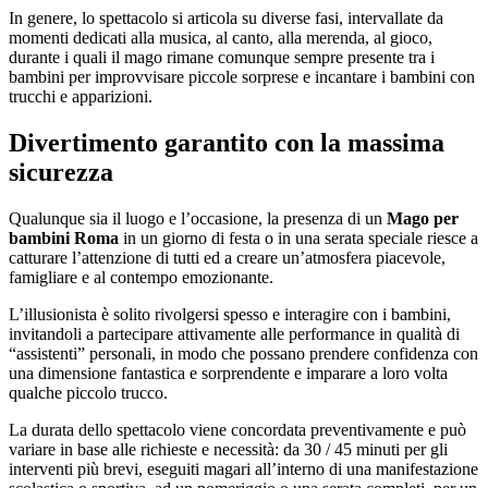
In genere, lo spettacolo si articola su diverse fasi, intervallate da
momenti dedicati alla musica, al canto, alla merenda, al gioco,
durante i quali il mago rimane comunque sempre presente tra i
bambini per improvvisare piccole sorprese e incantare i bambini con
trucchi e apparizioni.
Divertimento garantito con la massima
sicurezza
Qualunque sia il luogo e l’occasione, la presenza di un
Mago per
bambini Roma
in un giorno di festa o in una serata speciale riesce a
catturare l’attenzione di tutti ed a creare un’atmosfera piacevole,
famigliare e al contempo emozionante.
L’illusionista è solito rivolgersi spesso e interagire con i bambini,
invitandoli a partecipare attivamente alle performance in qualità di
“assistenti” personali, in modo che possano prendere confidenza con
una dimensione fantastica e sorprendente e imparare a loro volta
qualche piccolo trucco.
La durata dello spettacolo viene concordata preventivamente e può
variare in base alle richieste e necessità: da 30 / 45 minuti per gli
interventi più brevi, eseguiti magari all’interno di una manifestazione