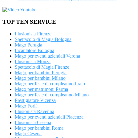
TOP TEN SERVICE
Illusionista Firenze
Spettacolo di Magia Bologna
Mago Perugia
Incantatore Bologna
Mago per eventi aziendali Verona
Illusionista Monza
Spettacolo di Magia Firenze
Mago per bambini Perugia
Mago per bambini Milano
Mago per feste di compleanno Prato
Mago per matrimoni Parma
Mago per feste di compleanno Milano
Prestigiatore Vicenza
Mago Forlì
Illusionista Ravenna
Mago per eventi aziendali Piacenza
Illusionista Cesena
Mago per bambini Roma
Mago Cesena