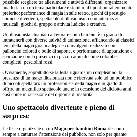
possibile scegliere tra allestimenti e attività differenti, organizzare
una festa con un tema particolare e stabilire il tipo di intrattenimento
preferito: performance di magia in stile teatro, giochi di prestigio
comici e divertenti, spettacolo di illusionismo con intermezzi
musicali, giochi di gruppo e attività ludiche e creative.
Un illusionista chiamato a lavorare con i bambini è in grado di
intrattenerli con diverse attività di animazione, affiancando ai classici
temi della magia giochi allegri e coinvolgenti realizzati con
palloncini colorati e bolle di sapone, e performance di apparizione e
sparizione con la presenza di piccoli animali come colombe,
coniglietti, pesciolini rossi.
Ovviamente, soprattutto se la festa riguarda un compleanno, la
presenza di un mago illusionista non è riservata solo ad un pubblico
di piccoli spettatori: un professionista della magia è in grado di
offrire un magnifico spettacolo anche in occasione dei diciotto anni,
così come in occasione del diploma di maturità.
Uno spettacolo divertente e pieno di
sorprese
Le feste organizzate da un
Mago per bambini Roma
riescono
sempre a catturare l’attenzione del pubblico, non solo per quanto