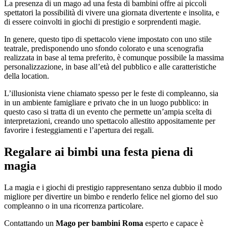
La presenza di un mago ad una festa di bambini offre ai piccoli
spettatori la possibilità di vivere una giornata divertente e insolita, e
di essere coinvolti in giochi di prestigio e sorprendenti magie.
In genere, questo tipo di spettacolo viene impostato con uno stile
teatrale, predisponendo uno sfondo colorato e una scenografia
realizzata in base al tema preferito, è comunque possibile la massima
personalizzazione, in base all’età del pubblico e alle caratteristiche
della location.
L’illusionista viene chiamato spesso per le feste di compleanno, sia
in un ambiente famigliare e privato che in un luogo pubblico: in
questo caso si tratta di un evento che permette un’ampia scelta di
interpretazioni, creando uno spettacolo allestito appositamente per
favorire i festeggiamenti e l’apertura dei regali.
Regalare ai bimbi una festa piena di
magia
La magia e i giochi di prestigio rappresentano senza dubbio il modo
migliore per divertire un bimbo e renderlo felice nel giorno del suo
compleanno o in una ricorrenza particolare.
Contattando un
Mago per bambini Roma
esperto e capace è