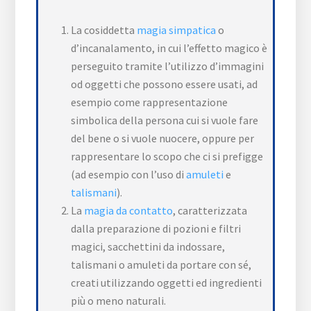
La cosiddetta
magia simpatica
o
d’incanalamento, in cui l’effetto magico è
perseguito tramite l’utilizzo d’immagini
od oggetti che possono essere usati, ad
esempio come rappresentazione
simbolica della persona cui si vuole fare
del bene o si vuole nuocere, oppure per
rappresentare lo scopo che ci si prefigge
(ad esempio con l’uso di
amuleti
e
talismani
).
La
magia da contatto
, caratterizzata
dalla preparazione di pozioni e filtri
magici, sacchettini da indossare,
talismani o amuleti da portare con sé,
creati utilizzando oggetti ed ingredienti
più o meno naturali.