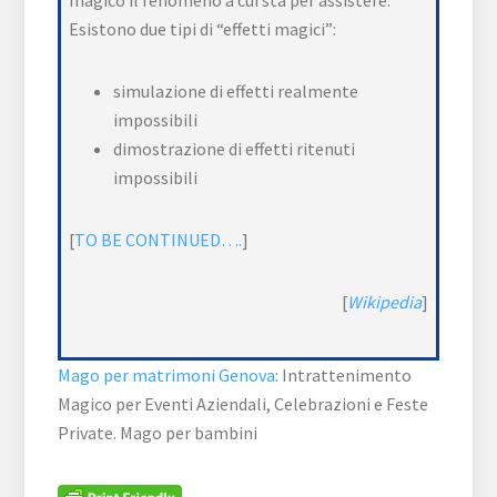
magico il fenomeno a cui sta per assistere.
Esistono due tipi di “effetti magici”:
simulazione di effetti realmente
impossibili
dimostrazione di effetti ritenuti
impossibili
[
TO BE CONTINUED….
]
[
Wikipedia
]
Mago per matrimoni Genova
: Intrattenimento
Magico per Eventi Aziendali, Celebrazioni e Feste
Private. Mago per bambini