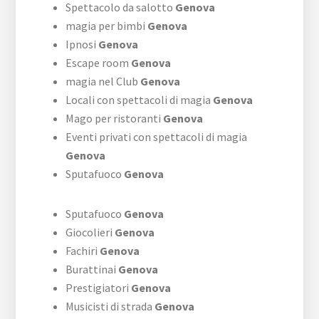
Spettacolo da salotto
Genova
magia per bimbi
Genova
Ipnosi
Genova
Escape room
Genova
magia nel Club
Genova
Locali con spettacoli di magia
Genova
Mago per ristoranti
Genova
Eventi privati con spettacoli di magia
Genova
Sputafuoco
Genova
Sputafuoco
Genova
Giocolieri
Genova
Fachiri
Genova
Burattinai
Genova
Prestigiatori
Genova
Musicisti di strada
Genova