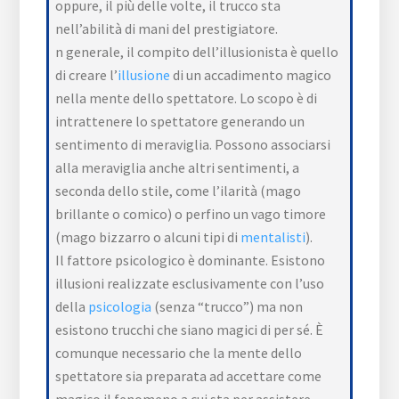
oppure, il più delle volte, il trucco sta
nell’abilità di mani del prestigiatore.
n generale, il compito dell’illusionista è quello
di creare l’
illusione
di un accadimento magico
nella mente dello spettatore. Lo scopo è di
intrattenere lo spettatore generando un
sentimento di meraviglia. Possono associarsi
alla meraviglia anche altri sentimenti, a
seconda dello stile, come l’ilarità (mago
brillante o comico) o perfino un vago timore
(mago bizzarro o alcuni tipi di
mentalisti
).
Il fattore psicologico è dominante. Esistono
illusioni realizzate esclusivamente con l’uso
della
psicologia
(senza “trucco”) ma non
esistono trucchi che siano magici di per sé. È
comunque necessario che la mente dello
spettatore sia preparata ad accettare come