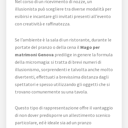
Nel corso di un ricevimento di nozze, un
illusionista può scegliere tra diverse modalità per
esibirsi e incantare gli invitati presenti all’evento
con creatività e raffinatezza.
Se l’ambiente è la sala di un ristorante, durante le
portate del pranzo o della cena il
Mago per
matrimoni Genova
predilige in genere la formula
della micromagia: si tratta di brevi numeri di
illusionismo, sorprendenti e talvolta anche molto
divertenti, effettuati a brevissima distanza dagli
spettatori e spesso utilizzando gli oggetti che si
trovano comunemente su una tavola.
Questo tipo di rappresentazione offre il vantaggio
di non dover predisporre un allestimento scenico
particolare, ed è ideale sia ad un pranzo