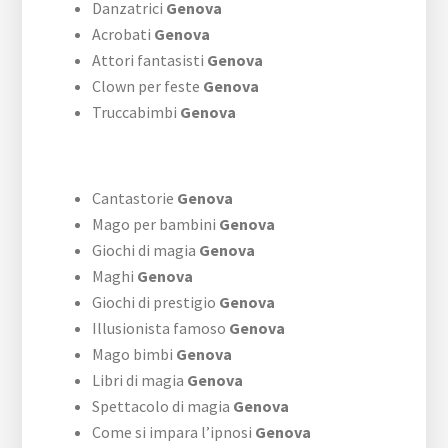
Danzatrici
Genova
Acrobati
Genova
Attori fantasisti
Genova
Clown per feste
Genova
Truccabimbi
Genova
Cantastorie
Genova
Mago per bambini
Genova
Giochi di magia
Genova
Maghi
Genova
Giochi di prestigio
Genova
Illusionista famoso
Genova
Mago bimbi
Genova
Libri di magia
Genova
Spettacolo di magia
Genova
Come si impara l’ipnosi
Genova