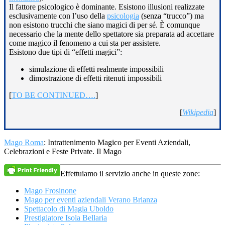
Il fattore psicologico è dominante. Esistono illusioni realizzate
esclusivamente con l’uso della
psicologia
(senza “trucco”) ma
non esistono trucchi che siano magici di per sé. È comunque
necessario che la mente dello spettatore sia preparata ad accettare
come magico il fenomeno a cui sta per assistere.
Esistono due tipi di “effetti magici”:
simulazione di effetti realmente impossibili
dimostrazione di effetti ritenuti impossibili
[
TO BE CONTINUED….
]
[
Wikipedia
]
Mago Roma
: Intrattenimento Magico per Eventi Aziendali,
Celebrazioni e Feste Private. Il Mago
Effettuiamo il servizio anche in queste zone:
Mago Frosinone
Mago per eventi aziendali Verano Brianza
Spettacolo di Magia Uboldo
Prestigiatore Isola Bellaria