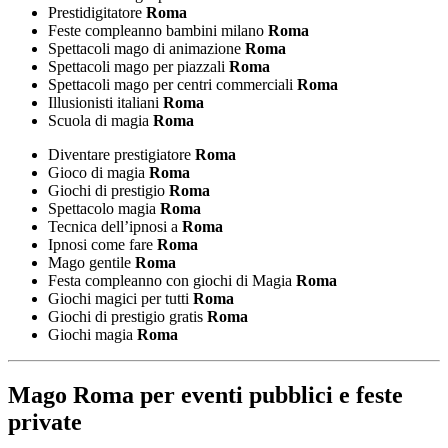
Prestidigitatore
Roma
Feste compleanno bambini milano
Roma
Spettacoli mago di animazione
Roma
Spettacoli mago per piazzali
Roma
Spettacoli mago per centri commerciali
Roma
Illusionisti italiani
Roma
Scuola di magia
Roma
Diventare prestigiatore
Roma
Gioco di magia
Roma
Giochi di prestigio
Roma
Spettacolo magia
Roma
Tecnica dell’ipnosi a
Roma
Ipnosi come fare
Roma
Mago gentile
Roma
Festa compleanno con giochi di Magia
Roma
Giochi magici per tutti
Roma
Giochi di prestigio gratis
Roma
Giochi magia
Roma
Mago Roma
per eventi pubblici e feste
private