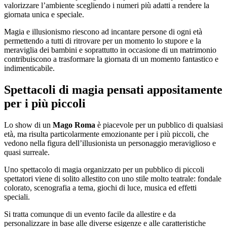
valorizzare l’ambiente scegliendo i numeri più adatti a rendere la
giornata unica e speciale.
Magia e illusionismo riescono ad incantare persone di ogni età
permettendo a tutti di ritrovare per un momento lo stupore e la
meraviglia dei bambini e soprattutto in occasione di un matrimonio
contribuiscono a trasformare la giornata di un momento fantastico e
indimenticabile.
Spettacoli di magia pensati appositamente
per i più piccoli
Lo show di un
Mago Roma
è piacevole per un pubblico di qualsiasi
età, ma risulta particolarmente emozionante per i più piccoli, che
vedono nella figura dell’illusionista un personaggio meraviglioso e
quasi surreale.
Uno spettacolo di magia organizzato per un pubblico di piccoli
spettatori viene di solito allestito con uno stile molto teatrale: fondale
colorato, scenografia a tema, giochi di luce, musica ed effetti
speciali.
Si tratta comunque di un evento facile da allestire e da
personalizzare in base alle diverse esigenze e alle caratteristiche