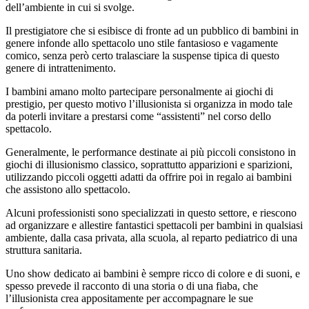
dell’ambiente in cui si svolge.
Il prestigiatore che si esibisce di fronte ad un pubblico di bambini in
genere infonde allo spettacolo uno stile fantasioso e vagamente
comico, senza però certo tralasciare la suspense tipica di questo
genere di intrattenimento.
I bambini amano molto partecipare personalmente ai giochi di
prestigio, per questo motivo l’illusionista si organizza in modo tale
da poterli invitare a prestarsi come “assistenti” nel corso dello
spettacolo.
Generalmente, le performance destinate ai più piccoli consistono in
giochi di illusionismo classico, soprattutto apparizioni e sparizioni,
utilizzando piccoli oggetti adatti da offrire poi in regalo ai bambini
che assistono allo spettacolo.
Alcuni professionisti sono specializzati in questo settore, e riescono
ad organizzare e allestire fantastici spettacoli per bambini in qualsiasi
ambiente, dalla casa privata, alla scuola, al reparto pediatrico di una
struttura sanitaria.
Uno show dedicato ai bambini è sempre ricco di colore e di suoni, e
spesso prevede il racconto di una storia o di una fiaba, che
l’illusionista crea appositamente per accompagnare le sue