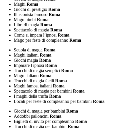
Maghi
Roma
Giochi di prestigio
Roma
Illusionista famoso
Roma
Mago bimbi
Roma
Libri di magia
Roma
Spettacolo di magia
Roma
Come si impara l’ipnosi
Roma
Mago per feste di compleanno
Roma
Scuola di magia
Roma
Maghi italiani
Roma
Giochi magia
Roma
Imparare l ipnosi
Roma
Trucchi di magia semplici
Roma
Mago italiano
Roma
Trucchi di magia facili
Roma
Maghi famosi italiani
Roma
Spettacolo di magia per bambini
Roma
I maghi della truffa
Roma
Locali per feste di compleanno per bambini
Roma
Giochi di magia per bambini
Roma
Addobbi palloncini
Roma
Biglietti di invito per compleanno
Roma
Trucchi di magia per bambini
Roma