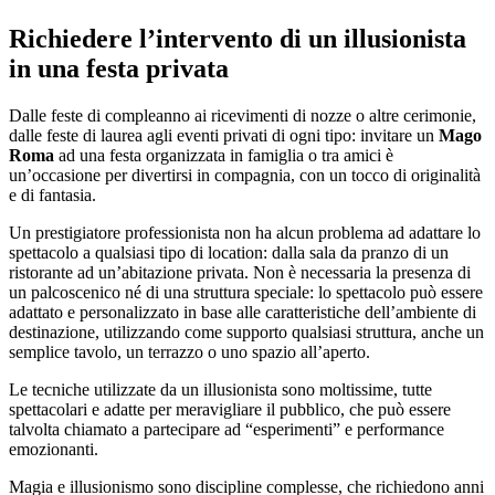
Richiedere l’intervento di un illusionista
in una festa privata
Dalle feste di compleanno ai ricevimenti di nozze o altre cerimonie,
dalle feste di laurea agli eventi privati di ogni tipo: invitare un
Mago
Roma
ad una festa organizzata in famiglia o tra amici è
un’occasione per divertirsi in compagnia, con un tocco di originalità
e di fantasia.
Un prestigiatore professionista non ha alcun problema ad adattare lo
spettacolo a qualsiasi tipo di location: dalla sala da pranzo di un
ristorante ad un’abitazione privata. Non è necessaria la presenza di
un palcoscenico né di una struttura speciale: lo spettacolo può essere
adattato e personalizzato in base alle caratteristiche dell’ambiente di
destinazione, utilizzando come supporto qualsiasi struttura, anche un
semplice tavolo, un terrazzo o uno spazio all’aperto.
Le tecniche utilizzate da un illusionista sono moltissime, tutte
spettacolari e adatte per meravigliare il pubblico, che può essere
talvolta chiamato a partecipare ad “esperimenti” e performance
emozionanti.
Magia e illusionismo sono discipline complesse, che richiedono anni