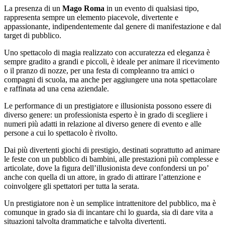
La presenza di un
Mago Roma
in un evento di qualsiasi tipo,
rappresenta sempre un elemento piacevole, divertente e
appassionante, indipendentemente dal genere di manifestazione e dal
target di pubblico.
Uno spettacolo di magia realizzato con accuratezza ed eleganza è
sempre gradito a grandi e piccoli, è ideale per animare il ricevimento
o il pranzo di nozze, per una festa di compleanno tra amici o
compagni di scuola, ma anche per aggiungere una nota spettacolare
e raffinata ad una cena aziendale.
Le performance di un prestigiatore e illusionista possono essere di
diverso genere: un professionista esperto è in grado di scegliere i
numeri più adatti in relazione al diverso genere di evento e alle
persone a cui lo spettacolo è rivolto.
Dai più divertenti giochi di prestigio, destinati soprattutto ad animare
le feste con un pubblico di bambini, alle prestazioni più complesse e
articolate, dove la figura dell’illusionista deve confondersi un po’
anche con quella di un attore, in grado di attirare l’attenzione e
coinvolgere gli spettatori per tutta la serata.
Un prestigiatore non è un semplice intrattenitore del pubblico, ma è
comunque in grado sia di incantare chi lo guarda, sia di dare vita a
situazioni talvolta drammatiche e talvolta divertenti.