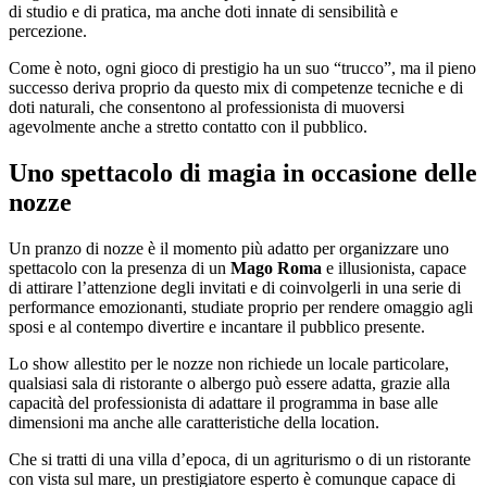
di studio e di pratica, ma anche doti innate di sensibilità e
percezione.
Come è noto, ogni gioco di prestigio ha un suo “trucco”, ma il pieno
successo deriva proprio da questo mix di competenze tecniche e di
doti naturali, che consentono al professionista di muoversi
agevolmente anche a stretto contatto con il pubblico.
Uno spettacolo di magia in occasione delle
nozze
Un pranzo di nozze è il momento più adatto per organizzare uno
spettacolo con la presenza di un
Mago Roma
e illusionista, capace
di attirare l’attenzione degli invitati e di coinvolgerli in una serie di
performance emozionanti, studiate proprio per rendere omaggio agli
sposi e al contempo divertire e incantare il pubblico presente.
Lo show allestito per le nozze non richiede un locale particolare,
qualsiasi sala di ristorante o albergo può essere adatta, grazie alla
capacità del professionista di adattare il programma in base alle
dimensioni ma anche alle caratteristiche della location.
Che si tratti di una villa d’epoca, di un agriturismo o di un ristorante
con vista sul mare, un prestigiatore esperto è comunque capace di