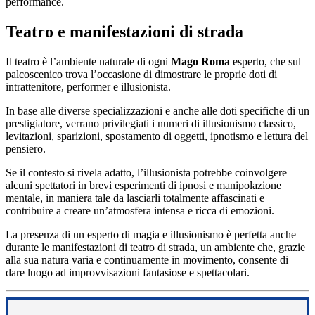
performance.
Teatro e manifestazioni di strada
Il teatro è l’ambiente naturale di ogni
Mago Roma
esperto, che sul
palcoscenico trova l’occasione di dimostrare le proprie doti di
intrattenitore, performer e illusionista.
In base alle diverse specializzazioni e anche alle doti specifiche di un
prestigiatore, verrano privilegiati i numeri di illusionismo classico,
levitazioni, sparizioni, spostamento di oggetti, ipnotismo e lettura del
pensiero.
Se il contesto si rivela adatto, l’illusionista potrebbe coinvolgere
alcuni spettatori in brevi esperimenti di ipnosi e manipolazione
mentale, in maniera tale da lasciarli totalmente affascinati e
contribuire a creare un’atmosfera intensa e ricca di emozioni.
La presenza di un esperto di magia e illusionismo è perfetta anche
durante le manifestazioni di teatro di strada, un ambiente che, grazie
alla sua natura varia e continuamente in movimento, consente di
dare luogo ad improvvisazioni fantasiose e spettacolari.