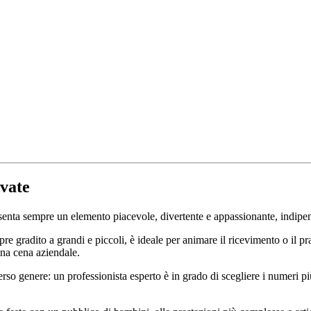
ivate
esenta sempre un elemento piacevole, divertente e appassionante, indipe
e gradito a grandi e piccoli, è ideale per animare il ricevimento o il 
una cena aziendale.
rso genere: un professionista esperto è in grado di scegliere i numeri più