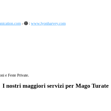
unication.com
-
:
www.lyonharvey.com
ni e Feste Private.
I nostri maggiori servizi per Mago Turate