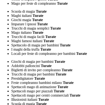
Mago per feste di compleanno
Turate
Scuola di magia
Turate
Maghi italiani
Turate
Giochi magia
Turate
Imparare l ipnosi
Turate
Trucchi di magia semplici
Turate
Mago italiano
Turate
Trucchi di magia facili
Turate
Maghi famosi italiani
Turate
Spettacolo di magia per bambini
Turate
I maghi della truffa
Turate
Locali per feste di compleanno per bambini
Turate
Giochi di magia per bambini
Turate
Addobbi palloncini
Turate
Biglietti di invito per compleanno
Turate
Trucchi di magia per bambini
Turate
Prestidigitatore
Turate
Feste compleanno bambini milano
Turate
Spettacoli mago di animazione
Turate
Spettacoli mago per piazzali
Turate
Spettacoli mago per centri commerciali
Turate
Illusionisti italiani
Turate
Scuola di magia
Turate