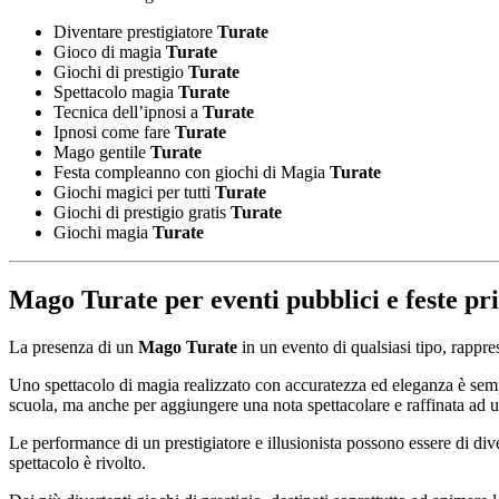
Diventare prestigiatore
Turate
Gioco di magia
Turate
Giochi di prestigio
Turate
Spettacolo magia
Turate
Tecnica dell’ipnosi a
Turate
Ipnosi come fare
Turate
Mago gentile
Turate
Festa compleanno con giochi di Magia
Turate
Giochi magici per tutti
Turate
Giochi di prestigio gratis
Turate
Giochi magia
Turate
Mago Turate
per eventi pubblici e feste pr
La presenza di un
Mago Turate
in un evento di qualsiasi tipo, rappr
Uno spettacolo di magia realizzato con accuratezza ed eleganza è sempr
scuola, ma anche per aggiungere una nota spettacolare e raffinata ad 
Le performance di un prestigiatore e illusionista possono essere di dive
spettacolo è rivolto.