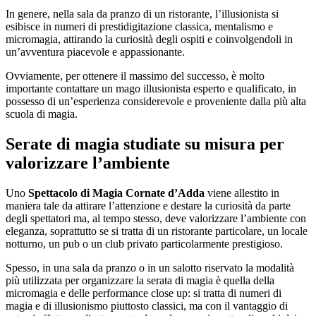
In genere, nella sala da pranzo di un ristorante, l’illusionista si
esibisce in numeri di prestidigitazione classica, mentalismo e
micromagia, attirando la curiosità degli ospiti e coinvolgendoli in
un’avventura piacevole e appassionante.
Ovviamente, per ottenere il massimo del successo, è molto
importante contattare un mago illusionista esperto e qualificato, in
possesso di un’esperienza considerevole e proveniente dalla più alta
scuola di magia.
Serate di magia studiate su misura per
valorizzare l’ambiente
Uno
Spettacolo di Magia Cornate d’Adda
viene allestito in
maniera tale da attirare l’attenzione e destare la curiosità da parte
degli spettatori ma, al tempo stesso, deve valorizzare l’ambiente con
eleganza, soprattutto se si tratta di un ristorante particolare, un locale
notturno, un pub o un club privato particolarmente prestigioso.
Spesso, in una sala da pranzo o in un salotto riservato la modalità
più utilizzata per organizzare la serata di magia è quella della
micromagia e delle performance close up: si tratta di numeri di
magia e di illusionismo piuttosto classici, ma con il vantaggio di