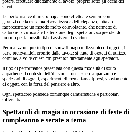
potersi effettuare direttamente al tavolo, proprio sotto gli occhi dei
clienti.
Le performance di micromagia sono effettuate sempre con la
garanzia della massima riservatezza e dell’eleganza, tuttavia
rappresentano un metodo molto coinvolgente, che permette di
catturare la curiosità e l’attenzione degli spettatori, sorprendendoli
proprio per la possibilità di assistere da vicino.
Per realizzare questo tipo di show il mago utilizza piccoli oggetti, in
parte prelevandoli proprio dalla tavola: si tratta di oggetti di utilizzo
comune, a volte chiesti “in prestito” direttamente agli spettatori.
Il tipo di performance presentata con questa modalità di solito
appartiene al contesto dell’illusionismo classico: apparizioni e
sparizioni di oggetti, esperimenti di mentalismo, ipnosi, spostamento
di oggetti con la forza del pensiero e altro.
Ogni spettacolo possiede comunque caratteristiche e particolari
differenti.
Spettacoli di magia in occasione di feste di
compleanno e serate a tema