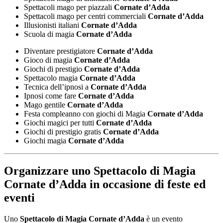
Spettacoli mago per piazzali
Cornate d’Adda
Spettacoli mago per centri commerciali
Cornate d’Adda
Illusionisti italiani
Cornate d’Adda
Scuola di magia
Cornate d’Adda
Diventare prestigiatore
Cornate d’Adda
Gioco di magia
Cornate d’Adda
Giochi di prestigio
Cornate d’Adda
Spettacolo magia
Cornate d’Adda
Tecnica dell’ipnosi a
Cornate d’Adda
Ipnosi come fare
Cornate d’Adda
Mago gentile
Cornate d’Adda
Festa compleanno con giochi di Magia
Cornate d’Adda
Giochi magici per tutti
Cornate d’Adda
Giochi di prestigio gratis
Cornate d’Adda
Giochi magia
Cornate d’Adda
Organizzare uno
Spettacolo di Magia
Cornate d’Adda
in occasione di feste ed
eventi
Uno
Spettacolo di Magia Cornate d’Adda
è un evento