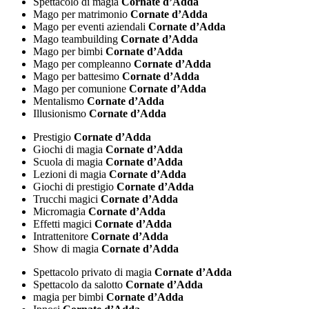
Spettacolo di magia
Cornate d’Adda
Mago per matrimonio
Cornate d’Adda
Mago per eventi aziendali
Cornate d’Adda
Mago teambuilding
Cornate d’Adda
Mago per bimbi
Cornate d’Adda
Mago per compleanno
Cornate d’Adda
Mago per battesimo
Cornate d’Adda
Mago per comunione
Cornate d’Adda
Mentalismo
Cornate d’Adda
Illusionismo
Cornate d’Adda
Prestigio
Cornate d’Adda
Giochi di magia
Cornate d’Adda
Scuola di magia
Cornate d’Adda
Lezioni di magia
Cornate d’Adda
Giochi di prestigio
Cornate d’Adda
Trucchi magici
Cornate d’Adda
Micromagia
Cornate d’Adda
Effetti magici
Cornate d’Adda
Intrattenitore
Cornate d’Adda
Show di magia
Cornate d’Adda
Spettacolo privato di magia
Cornate d’Adda
Spettacolo da salotto
Cornate d’Adda
magia per bimbi
Cornate d’Adda