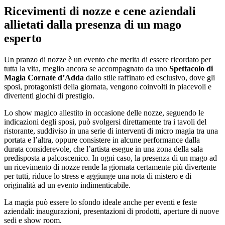
Ricevimenti di nozze e cene aziendali
allietati dalla presenza di un mago
esperto
Un pranzo di nozze è un evento che merita di essere ricordato per
tutta la vita, meglio ancora se accompagnato da uno
Spettacolo di
Magia Cornate d’Adda
dallo stile raffinato ed esclusivo, dove gli
sposi, protagonisti della giornata, vengono coinvolti in piacevoli e
divertenti giochi di prestigio.
Lo show magico allestito in occasione delle nozze, seguendo le
indicazioni degli sposi, può svolgersi direttamente tra i tavoli del
ristorante, suddiviso in una serie di interventi di micro magia tra una
portata e l’altra, oppure consistere in alcune performance dalla
durata considerevole, che l’artista esegue in una zona della sala
predisposta a palcoscenico. In ogni caso, la presenza di un mago ad
un ricevimento di nozze rende la giornata certamente più divertente
per tutti, riduce lo stress e aggiunge una nota di mistero e di
originalità ad un evento indimenticabile.
La magia può essere lo sfondo ideale anche per eventi e feste
aziendali: inaugurazioni, presentazioni di prodotti, aperture di nuove
sedi e show room.