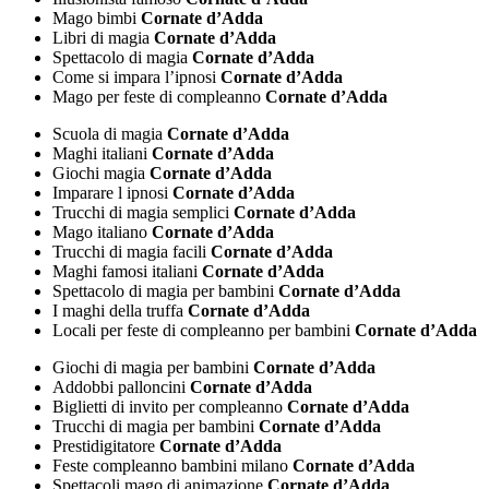
Mago bimbi
Cornate d’Adda
Libri di magia
Cornate d’Adda
Spettacolo di magia
Cornate d’Adda
Come si impara l’ipnosi
Cornate d’Adda
Mago per feste di compleanno
Cornate d’Adda
Scuola di magia
Cornate d’Adda
Maghi italiani
Cornate d’Adda
Giochi magia
Cornate d’Adda
Imparare l ipnosi
Cornate d’Adda
Trucchi di magia semplici
Cornate d’Adda
Mago italiano
Cornate d’Adda
Trucchi di magia facili
Cornate d’Adda
Maghi famosi italiani
Cornate d’Adda
Spettacolo di magia per bambini
Cornate d’Adda
I maghi della truffa
Cornate d’Adda
Locali per feste di compleanno per bambini
Cornate d’Adda
Giochi di magia per bambini
Cornate d’Adda
Addobbi palloncini
Cornate d’Adda
Biglietti di invito per compleanno
Cornate d’Adda
Trucchi di magia per bambini
Cornate d’Adda
Prestidigitatore
Cornate d’Adda
Feste compleanno bambini milano
Cornate d’Adda
Spettacoli mago di animazione
Cornate d’Adda