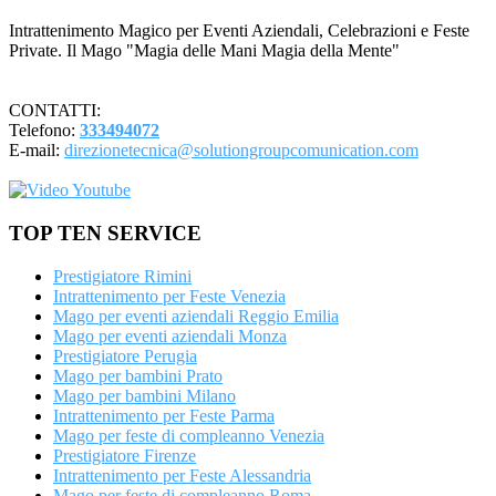
Intrattenimento Magico per Eventi Aziendali, Celebrazioni e Feste
Private. Il Mago "Magia delle Mani Magia della Mente"
CONTATTI:
Telefono:
333494072
E-mail:
direzionetecnica@solutiongroupcomunication.com
TOP TEN SERVICE
Prestigiatore Rimini
Intrattenimento per Feste Venezia
Mago per eventi aziendali Reggio Emilia
Mago per eventi aziendali Monza
Prestigiatore Perugia
Mago per bambini Prato
Mago per bambini Milano
Intrattenimento per Feste Parma
Mago per feste di compleanno Venezia
Prestigiatore Firenze
Intrattenimento per Feste Alessandria
Mago per feste di compleanno Roma