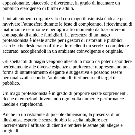
appassionante, piacevole e divertente, in grado di incantare un
pubblico eterogeneo di bimbi e adulti.
L’intrattenimento organizzato da un mago illusionista è ideale per
ravvivare l’atmosfera durante le feste di compleanno, i ricevimenti di
matrimoni e cerimonie e per ogni altro momento da trascorrere in
compagnia di amici e famigliari. La presenza di un mago
professionista è ideale anche per i gestori di ristoranti e pubblici
esercizi che desiderano offrire ai loro clienti un servizio completo e
accurato, accogliendoli in un ambiente coinvolgente e originale.
Gli spettacoli di magia vengono allestiti in modo da poter rispondere
perfettamente alle diverse esigenze e preferenze: rappresentano una
forma di intrattenimento elegante e suggestiva e possono essere
personalizzati secondo l’ambiente di riferimento e il target di
pubblico.
Un mago professionista è in grado di proporre serate sorprendenti,
ricche di emozioni, inventando ogni volta numeri e performance
inedite e stupefacenti.
Anche in un ristorante di piccole dimensioni, la presenza di un
illusionista esperto è senza dubbio la scelta migliore per
incrementare l’afflusso di clienti e rendere le serate più allegre e
originali.