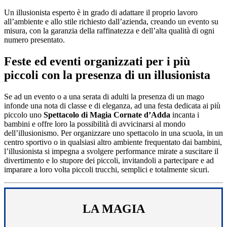
Un illusionista esperto è in grado di adattare il proprio lavoro
all’ambiente e allo stile richiesto dall’azienda, creando un evento su
misura, con la garanzia della raffinatezza e dell’alta qualità di ogni
numero presentato.
Feste ed eventi organizzati per i più
piccoli con la presenza di un illusionista
Se ad un evento o a una serata di adulti la presenza di un mago
infonde una nota di classe e di eleganza, ad una festa dedicata ai più
piccolo uno
Spettacolo di Magia Cornate d’Adda
incanta i
bambini e offre loro la possibilità di avvicinarsi al mondo
dell’illusionismo. Per organizzare uno spettacolo in una scuola, in un
centro sportivo o in qualsiasi altro ambiente frequentato dai bambini,
l’illusionista si impegna a svolgere performance mirate a suscitare il
divertimento e lo stupore dei piccoli, invitandoli a partecipare e ad
imparare a loro volta piccoli trucchi, semplici e totalmente sicuri.
LA MAGIA