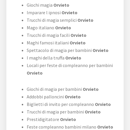
Giochi magia
Orvieto
Imparare l ipnosi
Orvieto
Trucchi di magia semplici
Orvieto
Mago italiano
Orvieto
Trucchi di magia facili
Orvieto
Maghi famosi italiani
Orvieto
Spettacolo di magia per bambini
Orvieto
I maghi della truffa
Orvieto
Locali per feste di compleanno per bambini
Orvieto
Giochi di magia per bambini
Orvieto
Addobbi palloncini
Orvieto
Biglietti di invito per compleanno
Orvieto
Trucchi di magia per bambini
Orvieto
Prestidigitatore
Orvieto
Feste compleanno bambini milano
Orvieto