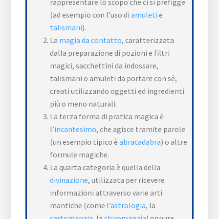
rappresentare lo scopo che ci si prefigge
(ad esempio con l’uso di
amuleti
e
talismani
).
La
magia da contatto
, caratterizzata
dalla preparazione di pozioni e filtri
magici, sacchettini da indossare,
talismani o amuleti da portare con sé,
creati utilizzando oggetti ed ingredienti
più o meno naturali.
La terza forma di pratica magica è
l’
incantesimo
, che agisce tramite parole
(un esempio tipico è
abracadabra
) o altre
formule magiche.
La quarta categoria è quella della
divinazione
, utilizzata per ricevere
informazioni attraverso varie arti
mantiche (come l’
astrologia
, la
cartomanzia
, la
chiromanzia
) oppure