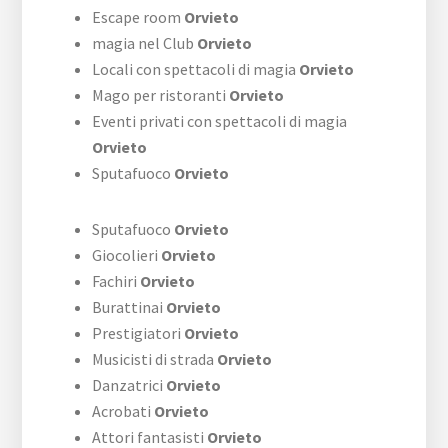
Escape room
Orvieto
magia nel Club
Orvieto
Locali con spettacoli di magia
Orvieto
Mago per ristoranti
Orvieto
Eventi privati con spettacoli di magia
Orvieto
Sputafuoco
Orvieto
Sputafuoco
Orvieto
Giocolieri
Orvieto
Fachiri
Orvieto
Burattinai
Orvieto
Prestigiatori
Orvieto
Musicisti di strada
Orvieto
Danzatrici
Orvieto
Acrobati
Orvieto
Attori fantasisti
Orvieto