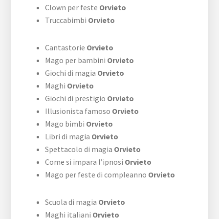
Clown per feste
Orvieto
Truccabimbi
Orvieto
Cantastorie
Orvieto
Mago per bambini
Orvieto
Giochi di magia
Orvieto
Maghi
Orvieto
Giochi di prestigio
Orvieto
Illusionista famoso
Orvieto
Mago bimbi
Orvieto
Libri di magia
Orvieto
Spettacolo di magia
Orvieto
Come si impara l’ipnosi
Orvieto
Mago per feste di compleanno
Orvieto
Scuola di magia
Orvieto
Maghi italiani
Orvieto