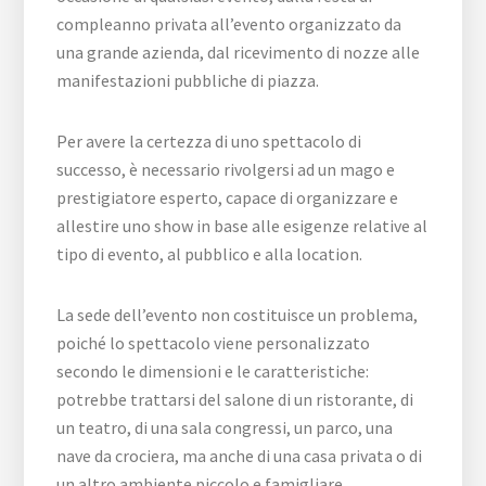
compleanno privata all’evento organizzato da
una grande azienda, dal ricevimento di nozze alle
manifestazioni pubbliche di piazza.
Per avere la certezza di uno spettacolo di
successo, è necessario rivolgersi ad un mago e
prestigiatore esperto, capace di organizzare e
allestire uno show in base alle esigenze relative al
tipo di evento, al pubblico e alla location.
La sede dell’evento non costituisce un problema,
poiché lo spettacolo viene personalizzato
secondo le dimensioni e le caratteristiche:
potrebbe trattarsi del salone di un ristorante, di
un teatro, di una sala congressi, un parco, una
nave da crociera, ma anche di una casa privata o di
un altro ambiente piccolo e famigliare.