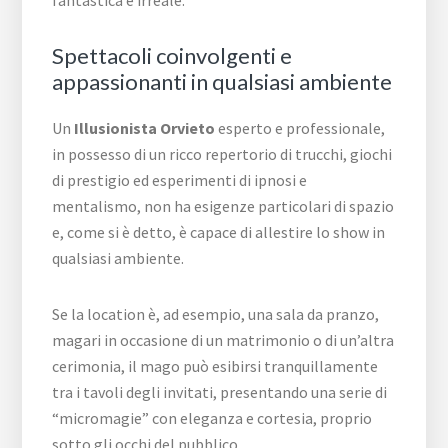
fantastica e irreale.
Spettacoli coinvolgenti e
appassionanti in qualsiasi ambiente
Un
Illusionista Orvieto
esperto e professionale,
in possesso di un ricco repertorio di trucchi, giochi
di prestigio ed esperimenti di ipnosi e
mentalismo, non ha esigenze particolari di spazio
e, come si è detto, è capace di allestire lo show in
qualsiasi ambiente.
Se la location è, ad esempio, una sala da pranzo,
magari in occasione di un matrimonio o di un’altra
cerimonia, il mago può esibirsi tranquillamente
tra i tavoli degli invitati, presentando una serie di
“micromagie” con eleganza e cortesia, proprio
sotto gli occhi del pubblico.