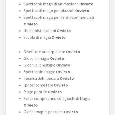
Spettacoli mago di animazione
Orvieto
Spettacoli mago per piazzali
Orvieto
Spettacoli mago per centri commerciali
Orvieto
Illusionisti italiani
Orvieto
Scuola di magia
Orvieto
Diventare prestigiatore
Orvieto
Gioco di magia
Orvieto
Giochi di prestigio
Orvieto
Spettacolo magia
Orvieto
Tecnica dell’ipnosi a
Orvieto
Ipnosi come fare
Orvieto
Mago gentile
Orvieto
Festa compleanno con giochi di Magia
Orvieto
Giochi magici per tutti
Orvieto