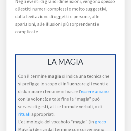
Negli eventi di grandi dimensioni, vengono spesso
allestiti numeri complessi e molto suggestivi,
dalla levitazione di oggetti e persone, alle
sparizioni, alle illusioni più sorprendenti e
complicate.
LA MAGIA
Con il termine
magia
si indica una tecnica che
si prefigge lo scopo di influenzare gli eventi e
di dominare i fenomeni fisici e l’
essere umano
con la volontà; a tale fine la “magia” può
servirsi di gesti, atti e formule verbali, o di
rituali
appropriati.
L’etimologia del vocabolo “magia” (in
greco
Μαγεία) deriva dal termine con cui venivano