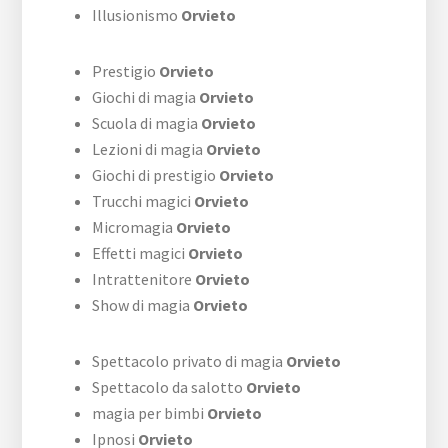
Illusionismo
Orvieto
Prestigio
Orvieto
Giochi di magia
Orvieto
Scuola di magia
Orvieto
Lezioni di magia
Orvieto
Giochi di prestigio
Orvieto
Trucchi magici
Orvieto
Micromagia
Orvieto
Effetti magici
Orvieto
Intrattenitore
Orvieto
Show di magia
Orvieto
Spettacolo privato di magia
Orvieto
Spettacolo da salotto
Orvieto
magia per bimbi
Orvieto
Ipnosi
Orvieto