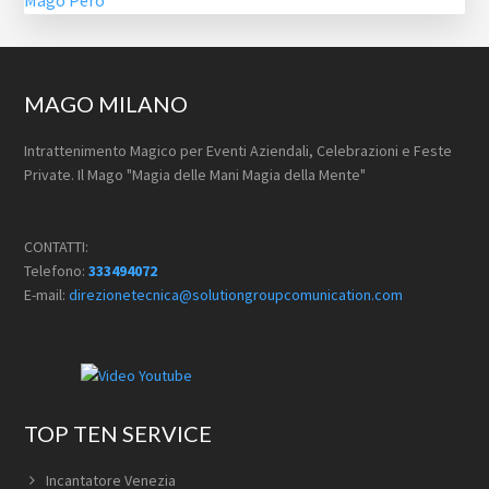
Footer
MAGO MILANO
Intrattenimento Magico per Eventi Aziendali, Celebrazioni e Feste
Private. Il Mago "Magia delle Mani Magia della Mente"
CONTATTI:
Telefono:
333494072
E-mail:
direzionetecnica@solutiongroupcomunication.com
TOP TEN SERVICE
Incantatore Venezia