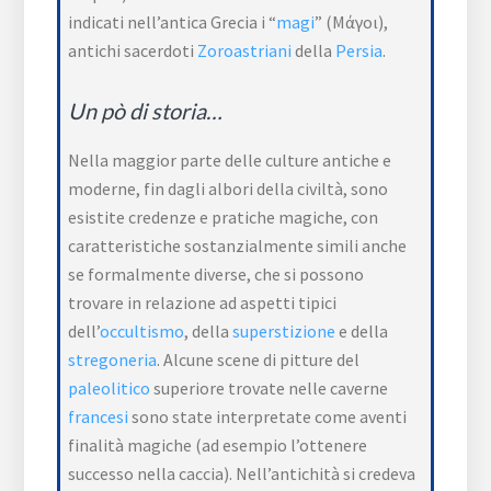
indicati nell’antica Grecia i “
magi
” (Μάγοι),
antichi sacerdoti
Zoroastriani
della
Persia
.
Un pò di storia…
Nella maggior parte delle culture antiche e
moderne, fin dagli albori della civiltà, sono
esistite credenze e pratiche magiche, con
caratteristiche sostanzialmente simili anche
se formalmente diverse, che si possono
trovare in relazione ad aspetti tipici
dell’
occultismo
, della
superstizione
e della
stregoneria
. Alcune scene di pitture del
paleolitico
superiore trovate nelle caverne
francesi
sono state interpretate come aventi
finalità magiche (ad esempio l’ottenere
successo nella caccia). Nell’antichità si credeva