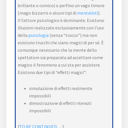
brillante o comico) o perfino un vago timore
(mago bizzarro o alcuni tipi di
mentalisti
).
Il fattore psicologico è dominante. Esistono
illusioni realizzate esclusivamente con l’uso
della
psicologia
(senza “trucco”) ma non
esistono trucchi che siano magici di per sé. È
comunque necessario che la mente dello
spettatore sia preparata ad accettare come
magico il fenomeno a cui sta per assistere.
Esistono due tipi di “effetti magici”:
simulazione di effetti realmente
impossibili
dimostrazione di effetti ritenuti
impossibili
[
TO BE CONTINUED….
]