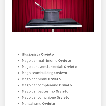
Illusionista
Orvieto
Mago per matrimonio
Orvieto
Mago per eventi aziendali
Orvieto
Mago teambuilding
Orvieto
Mago per bimbi
Orvieto
Mago per compleanno
Orvieto
Mago per battesimo
Orvieto
Mago per comunione
Orvieto
Mentalismo
Orvieto