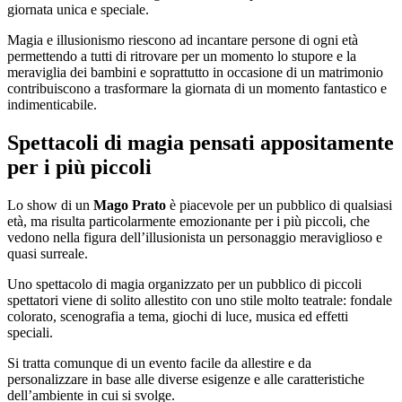
giornata unica e speciale.
Magia e illusionismo riescono ad incantare persone di ogni età
permettendo a tutti di ritrovare per un momento lo stupore e la
meraviglia dei bambini e soprattutto in occasione di un matrimonio
contribuiscono a trasformare la giornata di un momento fantastico e
indimenticabile.
Spettacoli di magia pensati appositamente
per i più piccoli
Lo show di un
Mago Prato
è piacevole per un pubblico di qualsiasi
età, ma risulta particolarmente emozionante per i più piccoli, che
vedono nella figura dell’illusionista un personaggio meraviglioso e
quasi surreale.
Uno spettacolo di magia organizzato per un pubblico di piccoli
spettatori viene di solito allestito con uno stile molto teatrale: fondale
colorato, scenografia a tema, giochi di luce, musica ed effetti
speciali.
Si tratta comunque di un evento facile da allestire e da
personalizzare in base alle diverse esigenze e alle caratteristiche
dell’ambiente in cui si svolge.