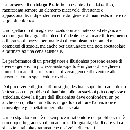
La presenza di un
Mago Prato
in un evento di qualsiasi tipo,
rappresenta sempre un elemento piacevole, divertente e
appassionante, indipendentemente dal genere di manifestazione e dal
target di pubblico.
Uno spettacolo di magia realizzato con accuratezza ed eleganza è
sempre gradito a grandi e piccoli, è ideale per animare il ricevimento
o il pranzo di nozze, per una festa di compleanno tra amici o
compagni di scuola, ma anche per aggiungere una nota spettacolare
e raffinata ad una cena aziendale.
Le performance di un prestigiatore e illusionista possono essere di
diverso genere: un professionista esperto è in grado di scegliere i
numeri più adatti in relazione al diverso genere di evento e alle
persone a cui lo spettacolo è rivolto.
Dai più divertenti giochi di prestigio, destinati soprattutto ad animare
le feste con un pubblico di bambini, alle prestazioni più complesse e
articolate, dove la figura dell’illusionista deve confondersi un po’
anche con quella di un attore, in grado di attirare l’attenzione e
coinvolgere gli spettatori per tutta la serata.
Un prestigiatore non è un semplice intrattenitore del pubblico, ma è
comunque in grado sia di incantare chi lo guarda, sia di dare vita a
situazioni talvolta drammatiche e talvolta divertenti.