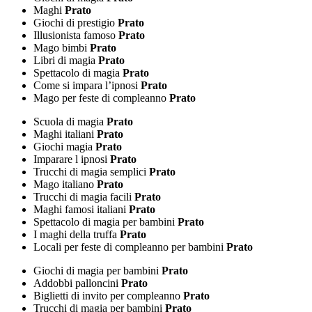
Maghi
Prato
Giochi di prestigio
Prato
Illusionista famoso
Prato
Mago bimbi
Prato
Libri di magia
Prato
Spettacolo di magia
Prato
Come si impara l’ipnosi
Prato
Mago per feste di compleanno
Prato
Scuola di magia
Prato
Maghi italiani
Prato
Giochi magia
Prato
Imparare l ipnosi
Prato
Trucchi di magia semplici
Prato
Mago italiano
Prato
Trucchi di magia facili
Prato
Maghi famosi italiani
Prato
Spettacolo di magia per bambini
Prato
I maghi della truffa
Prato
Locali per feste di compleanno per bambini
Prato
Giochi di magia per bambini
Prato
Addobbi palloncini
Prato
Biglietti di invito per compleanno
Prato
Trucchi di magia per bambini
Prato