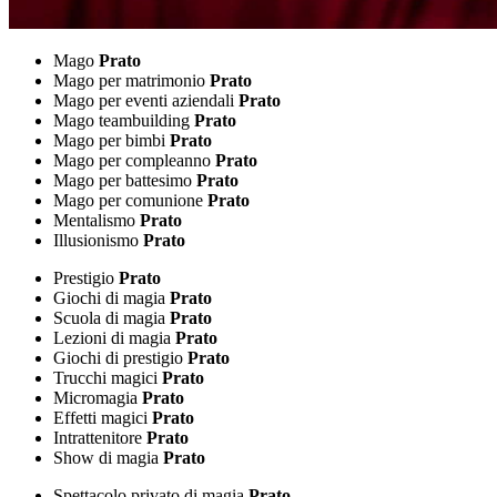
Mago
Prato
Mago per matrimonio
Prato
Mago per eventi aziendali
Prato
Mago teambuilding
Prato
Mago per bimbi
Prato
Mago per compleanno
Prato
Mago per battesimo
Prato
Mago per comunione
Prato
Mentalismo
Prato
Illusionismo
Prato
Prestigio
Prato
Giochi di magia
Prato
Scuola di magia
Prato
Lezioni di magia
Prato
Giochi di prestigio
Prato
Trucchi magici
Prato
Micromagia
Prato
Effetti magici
Prato
Intrattenitore
Prato
Show di magia
Prato
Spettacolo privato di magia
Prato