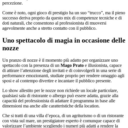
percezione.
Come è noto, ogni gioco di prestigio ha un suo “trucco”, ma il pieno
successo deriva proprio da questo mix di competenze tecniche e di
doti naturali, che consentono al professionista di muoversi
agevolmente anche a stretto contatto con il pubblico.
Uno spettacolo di magia in occasione delle
nozze
Un pranzo di nozze è il momento più adatto per organizzare uno
spettacolo con la presenza di un
Mago Prato
e illusionista, capace
di attirare l’attenzione degli invitati e di coinvolgerli in una serie di
performance emozionanti, studiate proprio per rendere omaggio agli
sposi e al contempo divertire e incantare il pubblico presente.
Lo show allestito per le nozze non richiede un locale particolare,
qualsiasi sala di ristorante o albergo può essere adatta, grazie alla
capacità del professionista di adattare il programma in base alle
dimensioni ma anche alle caratteristiche della location.
Che si tratti di una villa d’epoca, di un agriturismo o di un ristorante
con vista sul mare, un prestigiatore esperto è comunque capace di
valorizzare l’ambiente scegliendo i numeri più adatti a rendere la