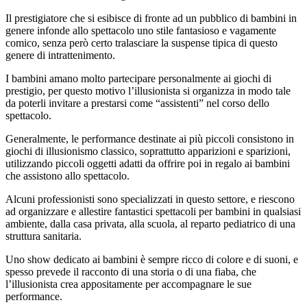
Il prestigiatore che si esibisce di fronte ad un pubblico di bambini in
genere infonde allo spettacolo uno stile fantasioso e vagamente
comico, senza però certo tralasciare la suspense tipica di questo
genere di intrattenimento.
I bambini amano molto partecipare personalmente ai giochi di
prestigio, per questo motivo l’illusionista si organizza in modo tale
da poterli invitare a prestarsi come “assistenti” nel corso dello
spettacolo.
Generalmente, le performance destinate ai più piccoli consistono in
giochi di illusionismo classico, soprattutto apparizioni e sparizioni,
utilizzando piccoli oggetti adatti da offrire poi in regalo ai bambini
che assistono allo spettacolo.
Alcuni professionisti sono specializzati in questo settore, e riescono
ad organizzare e allestire fantastici spettacoli per bambini in qualsiasi
ambiente, dalla casa privata, alla scuola, al reparto pediatrico di una
struttura sanitaria.
Uno show dedicato ai bambini è sempre ricco di colore e di suoni, e
spesso prevede il racconto di una storia o di una fiaba, che
l’illusionista crea appositamente per accompagnare le sue
performance.