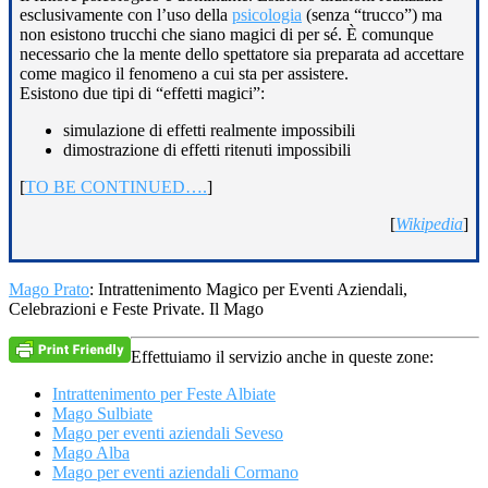
esclusivamente con l’uso della
psicologia
(senza “trucco”) ma
non esistono trucchi che siano magici di per sé. È comunque
necessario che la mente dello spettatore sia preparata ad accettare
come magico il fenomeno a cui sta per assistere.
Esistono due tipi di “effetti magici”:
simulazione di effetti realmente impossibili
dimostrazione di effetti ritenuti impossibili
[
TO BE CONTINUED….
]
[
Wikipedia
]
Mago Prato
: Intrattenimento Magico per Eventi Aziendali,
Celebrazioni e Feste Private. Il Mago
Effettuiamo il servizio anche in queste zone:
Intrattenimento per Feste Albiate
Mago Sulbiate
Mago per eventi aziendali Seveso
Mago Alba
Mago per eventi aziendali Cormano