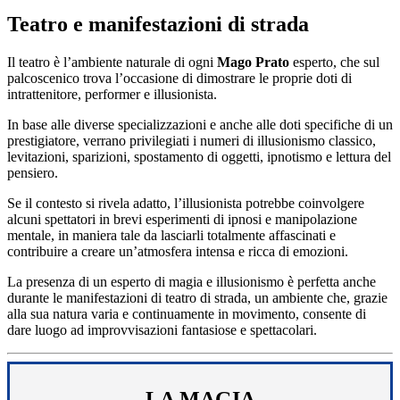
Teatro e manifestazioni di strada
Il teatro è l’ambiente naturale di ogni
Mago Prato
esperto, che sul
palcoscenico trova l’occasione di dimostrare le proprie doti di
intrattenitore, performer e illusionista.
In base alle diverse specializzazioni e anche alle doti specifiche di un
prestigiatore, verrano privilegiati i numeri di illusionismo classico,
levitazioni, sparizioni, spostamento di oggetti, ipnotismo e lettura del
pensiero.
Se il contesto si rivela adatto, l’illusionista potrebbe coinvolgere
alcuni spettatori in brevi esperimenti di ipnosi e manipolazione
mentale, in maniera tale da lasciarli totalmente affascinati e
contribuire a creare un’atmosfera intensa e ricca di emozioni.
La presenza di un esperto di magia e illusionismo è perfetta anche
durante le manifestazioni di teatro di strada, un ambiente che, grazie
alla sua natura varia e continuamente in movimento, consente di
dare luogo ad improvvisazioni fantasiose e spettacolari.
LA MAGIA