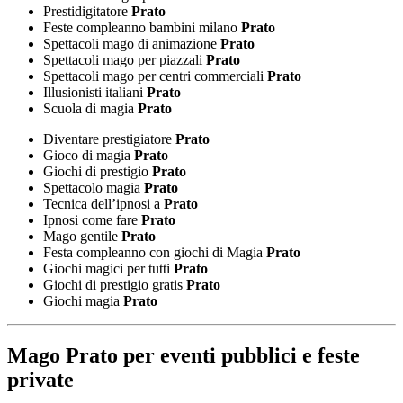
Prestidigitatore
Prato
Feste compleanno bambini milano
Prato
Spettacoli mago di animazione
Prato
Spettacoli mago per piazzali
Prato
Spettacoli mago per centri commerciali
Prato
Illusionisti italiani
Prato
Scuola di magia
Prato
Diventare prestigiatore
Prato
Gioco di magia
Prato
Giochi di prestigio
Prato
Spettacolo magia
Prato
Tecnica dell’ipnosi a
Prato
Ipnosi come fare
Prato
Mago gentile
Prato
Festa compleanno con giochi di Magia
Prato
Giochi magici per tutti
Prato
Giochi di prestigio gratis
Prato
Giochi magia
Prato
Mago Prato
per eventi pubblici e feste
private