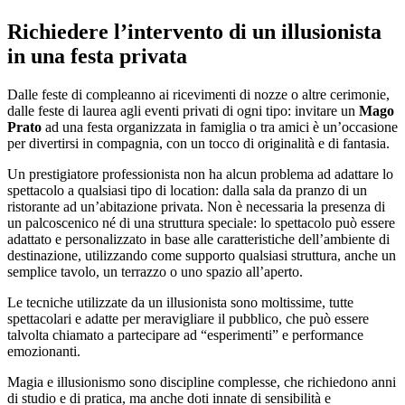
Richiedere l’intervento di un illusionista
in una festa privata
Dalle feste di compleanno ai ricevimenti di nozze o altre cerimonie,
dalle feste di laurea agli eventi privati di ogni tipo: invitare un
Mago
Prato
ad una festa organizzata in famiglia o tra amici è un’occasione
per divertirsi in compagnia, con un tocco di originalità e di fantasia.
Un prestigiatore professionista non ha alcun problema ad adattare lo
spettacolo a qualsiasi tipo di location: dalla sala da pranzo di un
ristorante ad un’abitazione privata. Non è necessaria la presenza di
un palcoscenico né di una struttura speciale: lo spettacolo può essere
adattato e personalizzato in base alle caratteristiche dell’ambiente di
destinazione, utilizzando come supporto qualsiasi struttura, anche un
semplice tavolo, un terrazzo o uno spazio all’aperto.
Le tecniche utilizzate da un illusionista sono moltissime, tutte
spettacolari e adatte per meravigliare il pubblico, che può essere
talvolta chiamato a partecipare ad “esperimenti” e performance
emozionanti.
Magia e illusionismo sono discipline complesse, che richiedono anni
di studio e di pratica, ma anche doti innate di sensibilità e