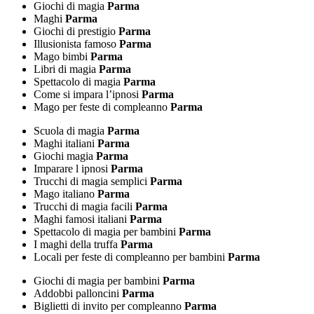
Giochi di magia
Parma
Maghi
Parma
Giochi di prestigio
Parma
Illusionista famoso
Parma
Mago bimbi
Parma
Libri di magia
Parma
Spettacolo di magia
Parma
Come si impara l’ipnosi
Parma
Mago per feste di compleanno
Parma
Scuola di magia
Parma
Maghi italiani
Parma
Giochi magia
Parma
Imparare l ipnosi
Parma
Trucchi di magia semplici
Parma
Mago italiano
Parma
Trucchi di magia facili
Parma
Maghi famosi italiani
Parma
Spettacolo di magia per bambini
Parma
I maghi della truffa
Parma
Locali per feste di compleanno per bambini
Parma
Giochi di magia per bambini
Parma
Addobbi palloncini
Parma
Biglietti di invito per compleanno
Parma