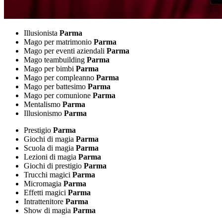
Illusionista
Parma
Mago per matrimonio
Parma
Mago per eventi aziendali
Parma
Mago teambuilding
Parma
Mago per bimbi
Parma
Mago per compleanno
Parma
Mago per battesimo
Parma
Mago per comunione
Parma
Mentalismo
Parma
Illusionismo
Parma
Prestigio
Parma
Giochi di magia
Parma
Scuola di magia
Parma
Lezioni di magia
Parma
Giochi di prestigio
Parma
Trucchi magici
Parma
Micromagia
Parma
Effetti magici
Parma
Intrattenitore
Parma
Show di magia
Parma