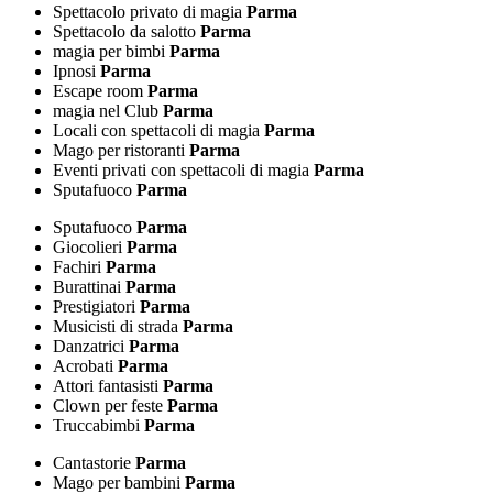
Spettacolo privato di magia
Parma
Spettacolo da salotto
Parma
magia per bimbi
Parma
Ipnosi
Parma
Escape room
Parma
magia nel Club
Parma
Locali con spettacoli di magia
Parma
Mago per ristoranti
Parma
Eventi privati con spettacoli di magia
Parma
Sputafuoco
Parma
Sputafuoco
Parma
Giocolieri
Parma
Fachiri
Parma
Burattinai
Parma
Prestigiatori
Parma
Musicisti di strada
Parma
Danzatrici
Parma
Acrobati
Parma
Attori fantasisti
Parma
Clown per feste
Parma
Truccabimbi
Parma
Cantastorie
Parma
Mago per bambini
Parma