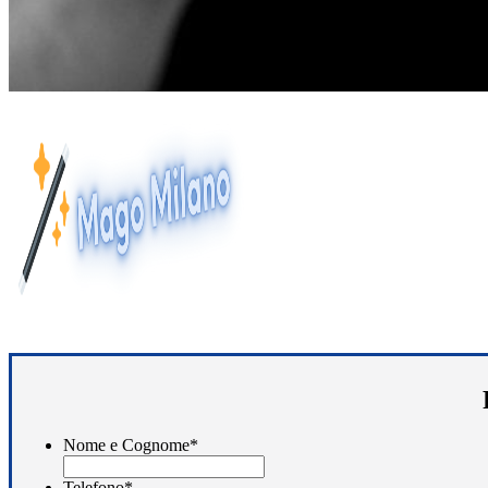
Nome e Cognome
*
Telefono
*