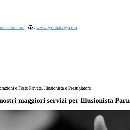
unication.com
-
:
www.lyonharvey.com
azioni e Feste Private. Illusionista e Prestigiatore
 nostri maggiori servizi per Illusionista Par