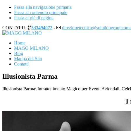
Passa alla navigazione primaria
Passa al contenuto principale
Passa al piè di pagina
CONTATTI:
333494072
-
direzionetecnica@solutiongroupcom
MAGO MILANO
Illusionista a Milano
Home
MAGO MILANO
Blog
Mappa del Sito
Contatti
Illusionista Parma
Illusionista Parma: Intrattenimento Magico per Eventi Aziendali, Celebr
I