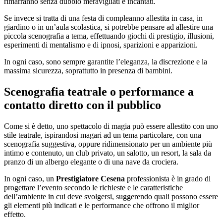
rimarranno senza dubbio meravigliati e incantati.
Se invece si tratta di una festa di compleanno allestita in casa, in
giardino o in un’aula scolastica, si potrebbe pensare ad allestire una
piccola scenografia a tema, effettuando giochi di prestigio, illusioni,
esperimenti di mentalismo e di ipnosi, sparizioni e apparizioni.
In ogni caso, sono sempre garantite l’eleganza, la discrezione e la
massima sicurezza, soprattutto in presenza di bambini.
Scenografia teatrale o performance a
contatto diretto con il pubblico
Come si è detto, uno spettacolo di magia può essere allestito con uno
stile teatrale, ispirandosi magari ad un tema particolare, con una
scenografia suggestiva, oppure ridimensionato per un ambiente più
intimo e contenuto, un club privato, un salotto, un resort, la sala da
pranzo di un albergo elegante o di una nave da crociera.
In ogni caso, un
Prestigiatore Cesena
professionista è in grado di
progettare l’evento secondo le richieste e le caratteristiche
dell’ambiente in cui deve svolgersi, suggerendo quali possono essere
gli elementi più indicati e le performance che offrono il miglior
effetto.