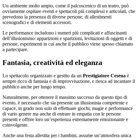
Un ambiente molto ampio, come il palcoscenico di un teatro, può
ovviamente ospitare eventi e spettacoli più complessi e articolati, che
prevedono la presenza di diverse persone, di allestimenti
scenografici e di elementi accessori.
Le performance includono i numeri più complicati e affascinanti
dell’illusionismo: apparizioni e sparizioni, levitazioni di oggetti e di
persone, esperimenti in cui anche il pubblico viene spesso chiamato
a partecipare.
Fantasia, creatività ed eleganza
Lo spettacolo organizzato e gestito da un
Prestigiatore Cesena
è
sempre ricco di fantasia e di improvvisazione, e riesca ad incantare il
pubblico anche per lungo tempo.
Naturalmente, per ottenere il massimo successo da questo tipo di
evento, è necessario che sia presente un illusionista competente e
capace, in grado non solo di effettuare giochi, magie e performance
di vario genere ma anche di entrare in empatia con le persone
presenti e offrire loro un’esperienza estremamente emozionante e
coinvolgente.
Anche una festa allestita per i bambini, assume un’atmosfera unica