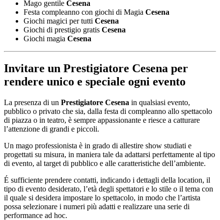
Mago gentile
Cesena
Festa compleanno con giochi di Magia
Cesena
Giochi magici per tutti
Cesena
Giochi di prestigio gratis
Cesena
Giochi magia
Cesena
Invitare un
Prestigiatore Cesena
per
rendere unico e speciale ogni evento
La presenza di un
Prestigiatore Cesena
in qualsiasi evento,
pubblico o privato che sia, dalla festa di compleanno allo spettacolo
di piazza o in teatro, è sempre appassionante e riesce a catturare
l’attenzione di grandi e piccoli.
Un mago professionista è in grado di allestire show studiati e
progettati su misura, in maniera tale da adattarsi perfettamente al tipo
di evento, al target di pubblico e alle caratteristiche dell’ambiente.
É sufficiente prendere contatti, indicando i dettagli della location, il
tipo di evento desiderato, l’età degli spettatori e lo stile o il tema con
il quale si desidera impostare lo spettacolo, in modo che l’artista
possa selezionare i numeri più adatti e realizzare una serie di
performance ad hoc.