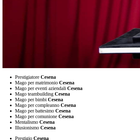
Prestigiatore
Cesena
Mago per matrimonio
Cesena
Mago per eventi aziendali
Cesena
Mago teambuilding
Cesena
Mago per bimbi
Cesena
Mago per compleanno
Cesena
Mago per battesimo
Cesena
Mago per comunione
Cesena
Mentalismo
Cesena
Illusionismo
Cesena
Prestigio
Cesena