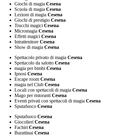
Giochi di magia
Cesena
Scuola di magia
Cesena
Lezioni di magia
Cesena
Giochi di prestigio
Cesena
Trucchi magici
Cesena
Micromagia
Cesena
Effetti magici
Cesena
Intrattenitore
Cesena
Show di magia
Cesena
Spettacolo privato di magia
Cesena
Spettacolo da salotto
Cesena
magia per bimbi
Cesena
Ipnosi
Cesena
Escape room
Cesena
magia nel Club
Cesena
Locali con spettacoli di magia
Cesena
Mago per ristoranti
Cesena
Eventi privati con spettacoli di magia
Cesena
Sputafuoco
Cesena
Sputafuoco
Cesena
Giocolieri
Cesena
Fachiri
Cesena
Burattinai
Cesena