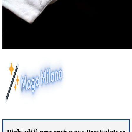
Richiedi il preventivo per Prestigiatore