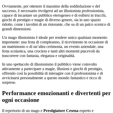
Ovviamente, per ottenere il massimo della soddisfazione e del
successo, è necessario rivolgersi ad un illusionista professionista,
capace di incantare un pubblico eterogeneo e di esibirsi in trucchi,
giochi di prestigio e magie di diverso genere, sia in uno spazio
ridotto, come i tavolini di un ristorante, che su di un palco scenico di
grandi dimensioni.
Un mago illusionista è ideale per rendere unico qualsiasi momento
importante: una festa di compleanno, il ricevimento in occasione di
un matrimonio o di un’altra cerimonia, un evento aziendale, una
festa scolastica, una crociera e tanti altri momenti piacevoli da
trascorrere con fantasia, eleganza e originalità.
In uno spettacolo di illusionismo il pubblico viene coinvolto
attivamente a partecipare a magie, illusioni e giochi di prestigio,
offrendo così la possibilità di interagire con il professionista e di
avvicinarsi personalmente a questo mondo fantastico e ricco di
sorprese.
Performance emozionanti e divertenti per
ogni occasione
Il repertorio di un mago e
Prestigiatore Cesena
esperto e