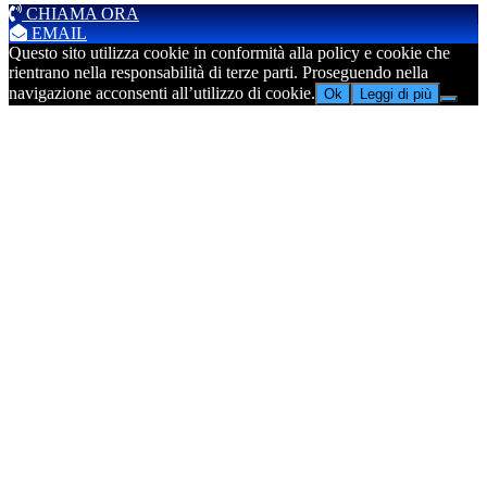
CHIAMA ORA
EMAIL
Questo sito utilizza cookie in conformità alla policy e cookie che
rientrano nella responsabilità di terze parti. Proseguendo nella
navigazione acconsenti all’utilizzo di cookie.
Ok
Leggi di più