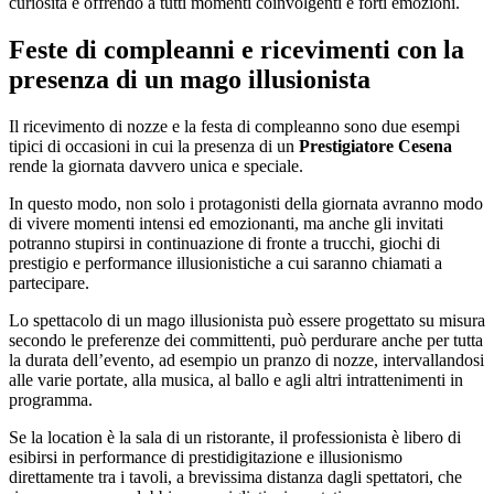
curiosità e offrendo a tutti momenti coinvolgenti e forti emozioni.
Feste di compleanni e ricevimenti con la
presenza di un mago illusionista
Il ricevimento di nozze e la festa di compleanno sono due esempi
tipici di occasioni in cui la presenza di un
Prestigiatore Cesena
rende la giornata davvero unica e speciale.
In questo modo, non solo i protagonisti della giornata avranno modo
di vivere momenti intensi ed emozionanti, ma anche gli invitati
potranno stupirsi in continuazione di fronte a trucchi, giochi di
prestigio e performance illusionistiche a cui saranno chiamati a
partecipare.
Lo spettacolo di un mago illusionista può essere progettato su misura
secondo le preferenze dei committenti, può perdurare anche per tutta
la durata dell’evento, ad esempio un pranzo di nozze, intervallandosi
alle varie portate, alla musica, al ballo e agli altri intrattenimenti in
programma.
Se la location è la sala di un ristorante, il professionista è libero di
esibirsi in performance di prestidigitazione e illusionismo
direttamente tra i tavoli, a brevissima distanza dagli spettatori, che