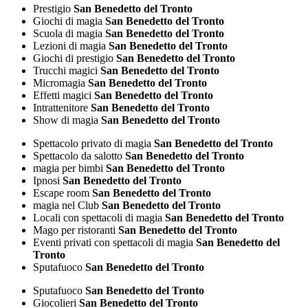
Prestigio
San Benedetto del Tronto
Giochi di magia
San Benedetto del Tronto
Scuola di magia
San Benedetto del Tronto
Lezioni di magia
San Benedetto del Tronto
Giochi di prestigio
San Benedetto del Tronto
Trucchi magici
San Benedetto del Tronto
Micromagia
San Benedetto del Tronto
Effetti magici
San Benedetto del Tronto
Intrattenitore
San Benedetto del Tronto
Show di magia
San Benedetto del Tronto
Spettacolo privato di magia
San Benedetto del Tronto
Spettacolo da salotto
San Benedetto del Tronto
magia per bimbi
San Benedetto del Tronto
Ipnosi
San Benedetto del Tronto
Escape room
San Benedetto del Tronto
magia nel Club
San Benedetto del Tronto
Locali con spettacoli di magia
San Benedetto del Tronto
Mago per ristoranti
San Benedetto del Tronto
Eventi privati con spettacoli di magia
San Benedetto del
Tronto
Sputafuoco
San Benedetto del Tronto
Sputafuoco
San Benedetto del Tronto
Giocolieri
San Benedetto del Tronto