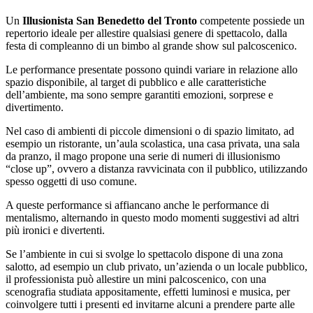
Un
Illusionista San Benedetto del Tronto
competente possiede un
repertorio ideale per allestire qualsiasi genere di spettacolo, dalla
festa di compleanno di un bimbo al grande show sul palcoscenico.
Le performance presentate possono quindi variare in relazione allo
spazio disponibile, al target di pubblico e alle caratteristiche
dell’ambiente, ma sono sempre garantiti emozioni, sorprese e
divertimento.
Nel caso di ambienti di piccole dimensioni o di spazio limitato, ad
esempio un ristorante, un’aula scolastica, una casa privata, una sala
da pranzo, il mago propone una serie di numeri di illusionismo
“close up”, ovvero a distanza ravvicinata con il pubblico, utilizzando
spesso oggetti di uso comune.
A queste performance si affiancano anche le performance di
mentalismo, alternando in questo modo momenti suggestivi ad altri
più ironici e divertenti.
Se l’ambiente in cui si svolge lo spettacolo dispone di una zona
salotto, ad esempio un club privato, un’azienda o un locale pubblico,
il professionista può allestire un mini palcoscenico, con una
scenografia studiata appositamente, effetti luminosi e musica, per
coinvolgere tutti i presenti ed invitarne alcuni a prendere parte alle