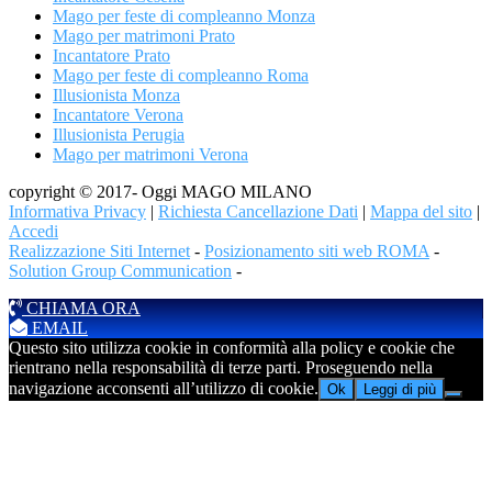
Mago per feste di compleanno Monza
Mago per matrimoni Prato
Incantatore Prato
Mago per feste di compleanno Roma
Illusionista Monza
Incantatore Verona
Illusionista Perugia
Mago per matrimoni Verona
copyright © 2017- Oggi MAGO MILANO
Informativa Privacy
|
Richiesta Cancellazione Dati
|
Mappa del sito
|
Accedi
Realizzazione Siti Internet
-
Posizionamento siti web ROMA
-
Solution Group Communication
-
CHIAMA ORA
EMAIL
Questo sito utilizza cookie in conformità alla policy e cookie che
rientrano nella responsabilità di terze parti. Proseguendo nella
navigazione acconsenti all’utilizzo di cookie.
Ok
Leggi di più