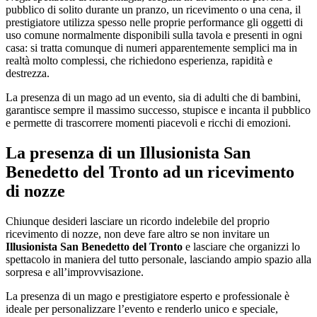
pubblico di solito durante un pranzo, un ricevimento o una cena, il
prestigiatore utilizza spesso nelle proprie performance gli oggetti di
uso comune normalmente disponibili sulla tavola e presenti in ogni
casa: si tratta comunque di numeri apparentemente semplici ma in
realtà molto complessi, che richiedono esperienza, rapidità e
destrezza.
La presenza di un mago ad un evento, sia di adulti che di bambini,
garantisce sempre il massimo successo, stupisce e incanta il pubblico
e permette di trascorrere momenti piacevoli e ricchi di emozioni.
La presenza di un
Illusionista San
Benedetto del Tronto
ad un ricevimento
di nozze
Chiunque desideri lasciare un ricordo indelebile del proprio
ricevimento di nozze, non deve fare altro se non invitare un
Illusionista San Benedetto del Tronto
e lasciare che organizzi lo
spettacolo in maniera del tutto personale, lasciando ampio spazio alla
sorpresa e all’improvvisazione.
La presenza di un mago e prestigiatore esperto e professionale è
ideale per personalizzare l’evento e renderlo unico e speciale,