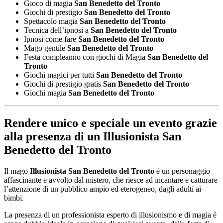
Gioco di magia
San Benedetto del Tronto
Giochi di prestigio
San Benedetto del Tronto
Spettacolo magia
San Benedetto del Tronto
Tecnica dell’ipnosi a
San Benedetto del Tronto
Ipnosi come fare
San Benedetto del Tronto
Mago gentile
San Benedetto del Tronto
Festa compleanno con giochi di Magia
San Benedetto del
Tronto
Giochi magici per tutti
San Benedetto del Tronto
Giochi di prestigio gratis
San Benedetto del Tronto
Giochi magia
San Benedetto del Tronto
Rendere unico e speciale un evento grazie
alla presenza di un
Illusionista San
Benedetto del Tronto
Il mago
Illusionista San Benedetto del Tronto
è un personaggio
affascinante e avvolto dal mistero, che riesce ad incantare e catturare
l’attenzione di un pubblico ampio ed eterogeneo, dagli adulti ai
bimbi.
La presenza di un professionista esperto di illusionismo e di magia è