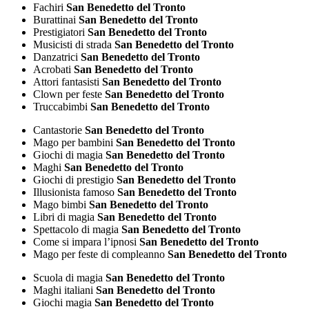
Fachiri
San Benedetto del Tronto
Burattinai
San Benedetto del Tronto
Prestigiatori
San Benedetto del Tronto
Musicisti di strada
San Benedetto del Tronto
Danzatrici
San Benedetto del Tronto
Acrobati
San Benedetto del Tronto
Attori fantasisti
San Benedetto del Tronto
Clown per feste
San Benedetto del Tronto
Truccabimbi
San Benedetto del Tronto
Cantastorie
San Benedetto del Tronto
Mago per bambini
San Benedetto del Tronto
Giochi di magia
San Benedetto del Tronto
Maghi
San Benedetto del Tronto
Giochi di prestigio
San Benedetto del Tronto
Illusionista famoso
San Benedetto del Tronto
Mago bimbi
San Benedetto del Tronto
Libri di magia
San Benedetto del Tronto
Spettacolo di magia
San Benedetto del Tronto
Come si impara l’ipnosi
San Benedetto del Tronto
Mago per feste di compleanno
San Benedetto del Tronto
Scuola di magia
San Benedetto del Tronto
Maghi italiani
San Benedetto del Tronto
Giochi magia
San Benedetto del Tronto