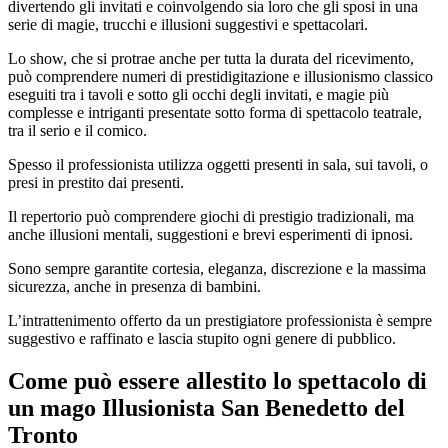
divertendo gli invitati e coinvolgendo sia loro che gli sposi in una
serie di magie, trucchi e illusioni suggestivi e spettacolari.
Lo show, che si protrae anche per tutta la durata del ricevimento,
può comprendere numeri di prestidigitazione e illusionismo classico
eseguiti tra i tavoli e sotto gli occhi degli invitati, e magie più
complesse e intriganti presentate sotto forma di spettacolo teatrale,
tra il serio e il comico.
Spesso il professionista utilizza oggetti presenti in sala, sui tavoli, o
presi in prestito dai presenti.
Il repertorio può comprendere giochi di prestigio tradizionali, ma
anche illusioni mentali, suggestioni e brevi esperimenti di ipnosi.
Sono sempre garantite cortesia, eleganza, discrezione e la massima
sicurezza, anche in presenza di bambini.
L’intrattenimento offerto da un prestigiatore professionista è sempre
suggestivo e raffinato e lascia stupito ogni genere di pubblico.
Come può essere allestito lo spettacolo di
un mago
Illusionista San Benedetto del
Tronto