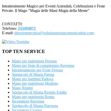
Intrattenimento Magico per Eventi Aziendali, Celebrazioni e Feste
Private. Il Mago "Magia delle Mani Magia della Mente"
CONTATTI:
Telefono:
333494072
E-mail:
direzionetecnica@solutiongroupcomunication.com
TOP TEN SERVICE
Mago per matrimoni Perugia
Mago per feste di compleanno Ravenna
Intrattenimento per Feste Ferrara
Spettacolo di Magia Parma
Mago per bambini Padova
Mago per matrimoni Modena
Mago Rimini
Spettacolo di Magia Reggio Emilia
Mago per matrimoni Roma
Incantatore Ravenna
Spettacolo di Magia Piacenza
Incantatore Cesena