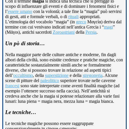
Con il termine
magia
si indica una tecnica che si prefigge lo
scopo di influenzare gli eventi e di dominare i fenomeni fisici e
l’
essere umano
con la volontà; a tale fine la “magia” può servirsi
di gesti, atti e formule verbali, o di
rituali
appropriati.
L’etimologia del vocabolo “magia” (in
greco
Μαγεία) deriva dal
termine con cui venivano indicati nell’antica Grecia i “
magi
”
(Μάγοι), antichi sacerdoti
Zoroastriani
della
Persia
.
Un pò di storia…
Nella maggior parte delle culture antiche e moderne, fin dagli
albori della civiltà, sono esistite credenze e pratiche magiche, con
caratteristiche sostanzialmente simili anche se formalmente
diverse, che si possono trovare in relazione ad aspetti tipici
dell’
occultismo
, della
superstizione
e della
stregoneria
. Alcune
scene di pitture del
paleolitico
superiore trovate nelle caverne
francesi
sono state interpretate come aventi finalità magiche (ad
esempio l’ottenere successo nella caccia). Nell’antichità si
credeva anche che la magia si potesse relazionare alla varie fasi
lunari: luna piena = magia nera, mezza luna = magia bianca.
Le tecniche…
Le tecniche magiche possono essere raggruppate
convenzionalmente in cinque categorie: