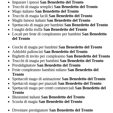
Imparare l ipnosi
San Benedetto del Tronto
Trucchi di magia semplici
San Benedetto del Tronto
Mago italiano
San Benedetto del Tronto
Trucchi di magia facili
San Benedetto del Tronto
Maghi famosi italiani
San Benedetto del Tronto
Spettacolo di magia per bambini
San Benedetto del Tronto
I maghi della truffa
San Benedetto del Tronto
Locali per feste di compleanno per bambini
San Benedetto
del Tronto
Giochi di magia per bambini
San Benedetto del Tronto
Addobbi palloncini
San Benedetto del Tronto
Biglietti di invito per compleanno
San Benedetto del Tronto
Trucchi di magia per bambini
San Benedetto del Tronto
Prestidigitatore
San Benedetto del Tronto
Feste compleanno bambini milano
San Benedetto del
Tronto
Spettacoli mago di animazione
San Benedetto del Tronto
Spettacoli mago per piazzali
San Benedetto del Tronto
Spettacoli mago per centri commerciali
San Benedetto del
Tronto
Illusionisti italiani
San Benedetto del Tronto
Scuola di magia
San Benedetto del Tronto
Diventare prestigiatore
San Benedetto del Tronto