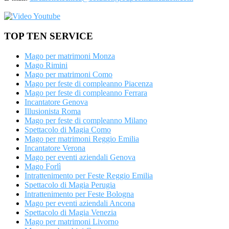
TOP TEN SERVICE
Mago per matrimoni Monza
Mago Rimini
Mago per matrimoni Como
Mago per feste di compleanno Piacenza
Mago per feste di compleanno Ferrara
Incantatore Genova
Illusionista Roma
Mago per feste di compleanno Milano
Spettacolo di Magia Como
Mago per matrimoni Reggio Emilia
Incantatore Verona
Mago per eventi aziendali Genova
Mago Forlì
Intrattenimento per Feste Reggio Emilia
Spettacolo di Magia Perugia
Intrattenimento per Feste Bologna
Mago per eventi aziendali Ancona
Spettacolo di Magia Venezia
Mago per matrimoni Livorno