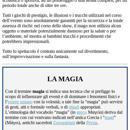
scolastica o sportiva, ad un pomeriggio o una serata completi, per un
periodo totale anche di oltre tre ore.
Tutti i giochi di prestigio, le illusioni e i trucchi utilizzati nel corso
dell’evento sono assolutamente garantiti per la sicurezza e la totale
assenza di rischi: nel corso dello show, il mago non utilizza alcun
oggetto o materiale potenzialmente dannoso per la salute o per
l’ambiente, né mostra ai bambini trucchi e procedimenti che
potrebbero impressionarli.
Tutto lo spettacolo è centrato unicamente sul divertimento,
sull’improvvisazione e sulla fantasia.
LA MAGIA
Con il termine
magia
si indica una tecnica che si prefigge lo
scopo di influenzare gli eventi e di dominare i fenomeni fisici e
l’
essere umano
con la volontà; a tale fine la “magia” può servirsi
di gesti, atti e formule verbali, o di
rituali
appropriati.
L’etimologia del vocabolo “magia” (in
greco
Μαγεία) deriva dal
termine con cui venivano indicati nell’antica Grecia i “
magi
”
(Μάγοι), antichi sacerdoti
Zoroastriani
della
Persia
.