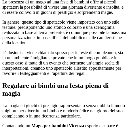
La presenza di un mago ad una festa di bambini offre ai piccoli
spettatori la possibilità di vivere una giornata divertente e insolita, e
di essere coinvolti in giochi di prestigio e sorprendenti magie.
In genere, questo tipo di spettacolo viene impostato con uno stile
teatrale, predisponendo uno sfondo colorato e una scenografia
realizzata in base al tema preferito, è comunque possibile la massima
personalizzazione, in base all’età del pubblico e alle caratteristiche
della location.
L’illusionista viene chiamato spesso per le feste di compleanno, sia
in un ambiente famigliare e privato che in un luogo pubblico: in
questo caso si tratta di un evento che permette un’ampia scelta di
interpretazioni, creando uno spettacolo allestito appositamente per
favorire i festeggiamenti e l’apertura dei regali.
Regalare ai bimbi una festa piena di
magia
La magia e i giochi di prestigio rappresentano senza dubbio il modo
migliore per divertire un bimbo e renderlo felice nel giorno del suo
compleanno o in una ricorrenza particolare.
Contattando un
Mago per bambini Vicenza
esperto e capace è