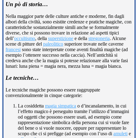
Un pò di storia…
Nella maggior parte delle culture antiche e moderne, fin dagli
albori della civiltà, sono esistite credenze e pratiche magiche, con
caratteristiche sostanzialmente simili anche se formalmente
diverse, che si possono trovare in relazione ad aspetti tipici
dell’
occultismo
, della
superstizione
e della
stregoneria
. Alcune
scene di pitture del
paleolitico
superiore trovate nelle caverne
francesi
sono state interpretate come aventi finalità magiche (ad
esempio l’ottenere successo nella caccia). Nell’antichità si
credeva anche che la magia si potesse relazionare alla varie fasi
lunari: luna piena = magia nera, mezza luna = magia bianca.
Le tecniche…
Le tecniche magiche possono essere raggruppate
convenzionalmente in cinque categorie:
La cosiddetta
magia simpatica
o d’incanalamento, in cui
l’effetto magico è perseguito tramite l’utilizzo d’immagini
od oggetti che possono essere usati, ad esempio come
rappresentazione simbolica della persona cui si vuole fare
del bene o si vuole nuocere, oppure per rappresentare lo
scopo che ci si prefigge (ad esempio con l’uso di
amuleti
e