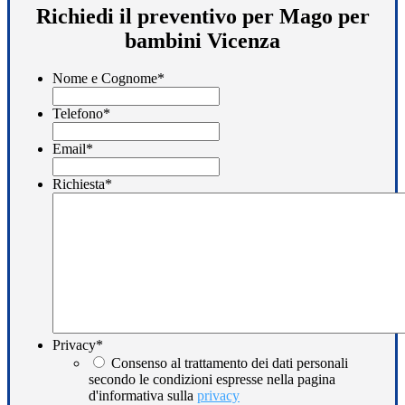
Richiedi il preventivo per Mago per
bambini Vicenza
Nome e Cognome
*
Telefono
*
Email
*
Richiesta
*
Privacy
*
Consenso al trattamento dei dati personali
secondo le condizioni espresse nella pagina
d'informativa sulla
privacy