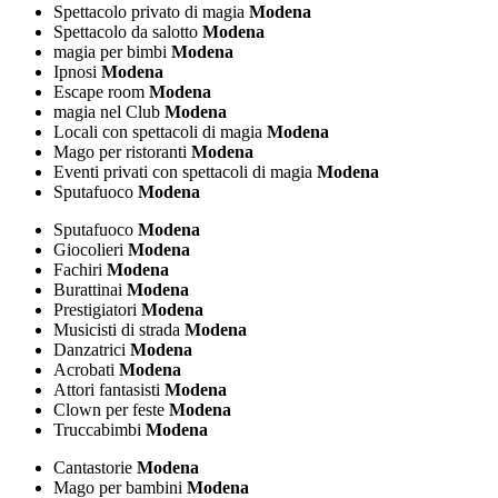
Spettacolo privato di magia
Modena
Spettacolo da salotto
Modena
magia per bimbi
Modena
Ipnosi
Modena
Escape room
Modena
magia nel Club
Modena
Locali con spettacoli di magia
Modena
Mago per ristoranti
Modena
Eventi privati con spettacoli di magia
Modena
Sputafuoco
Modena
Sputafuoco
Modena
Giocolieri
Modena
Fachiri
Modena
Burattinai
Modena
Prestigiatori
Modena
Musicisti di strada
Modena
Danzatrici
Modena
Acrobati
Modena
Attori fantasisti
Modena
Clown per feste
Modena
Truccabimbi
Modena
Cantastorie
Modena
Mago per bambini
Modena