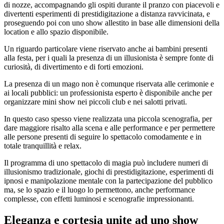
di nozze, accompagnando gli ospiti durante il pranzo con piacevoli e
divertenti esperimenti di prestidigitazione a distanza ravvicinata, e
proseguendo poi con uno show allestito in base alle dimensioni della
location e allo spazio disponibile.
Un riguardo particolare viene riservato anche ai bambini presenti
alla festa, per i quali la presenza di un illusionista è sempre fonte di
curiosità, di divertimento e di forti emozioni.
La presenza di un mago non è comunque riservata alle cerimonie e
ai locali pubblici: un professionista esperto è disponibile anche per
organizzare mini show nei piccoli club e nei salotti privati.
In questo caso spesso viene realizzata una piccola scenografia, per
dare maggiore risalto alla scena e alle performance e per permettere
alle persone presenti di seguire lo spettacolo comodamente e in
totale tranquillità e relax.
Il programma di uno spettacolo di magia può includere numeri di
illusionismo tradizionale, giochi di prestidigitazione, esperimenti di
ipnosi e manipolazione mentale con la partecipazione del pubblico
ma, se lo spazio e il luogo lo permettono, anche performance
complesse, con effetti luminosi e scenografie impressionanti.
Eleganza e cortesia unite ad uno show