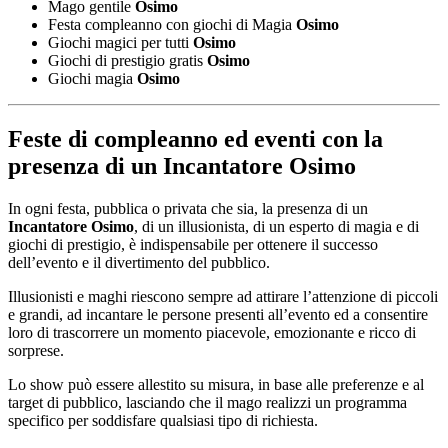
Mago gentile
Osimo
Festa compleanno con giochi di Magia
Osimo
Giochi magici per tutti
Osimo
Giochi di prestigio gratis
Osimo
Giochi magia
Osimo
Feste di compleanno ed eventi con la
presenza di un
Incantatore Osimo
In ogni festa, pubblica o privata che sia, la presenza di un
Incantatore Osimo
, di un illusionista, di un esperto di magia e di
giochi di prestigio, è indispensabile per ottenere il successo
dell’evento e il divertimento del pubblico.
Illusionisti e maghi riescono sempre ad attirare l’attenzione di piccoli
e grandi, ad incantare le persone presenti all’evento ed a consentire
loro di trascorrere un momento piacevole, emozionante e ricco di
sorprese.
Lo show può essere allestito su misura, in base alle preferenze e al
target di pubblico, lasciando che il mago realizzi un programma
specifico per soddisfare qualsiasi tipo di richiesta.