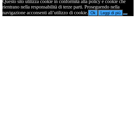
Questo sito utilizza cookie in conformità alla policy e cookie che
rientrano nella responsabilità di terze parti. Proseguendo nella
navigazione acconsenti all’utilizzo di cookie.
Ok
Leggi di più