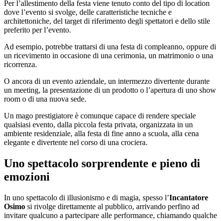
Per l’allestimento della festa viene tenuto conto del tipo di location
dove l’evento si svolge, delle caratteristiche tecniche e
architettoniche, del target di riferimento degli spettatori e dello stile
preferito per l’evento.
Ad esempio, potrebbe trattarsi di una festa di compleanno, oppure di
un ricevimento in occasione di una cerimonia, un matrimonio o una
ricorrenza.
O ancora di un evento aziendale, un intermezzo divertente durante
un meeting, la presentazione di un prodotto o l’apertura di uno show
room o di una nuova sede.
Un mago prestigiatore è comunque capace di rendere speciale
qualsiasi evento, dalla piccola festa privata, organizzata in un
ambiente residenziale, alla festa di fine anno a scuola, alla cena
elegante e divertente nel corso di una crociera.
Uno spettacolo sorprendente e pieno di
emozioni
In uno spettacolo di illusionismo e di magia, spesso l’
Incantatore
Osimo
si rivolge direttamente al pubblico, arrivando perfino ad
invitare qualcuno a partecipare alle performance, chiamando qualche