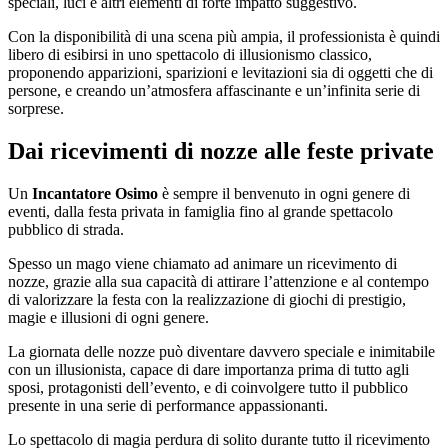
speciali, luci e altri elementi di forte impatto suggestivo.
Con la disponibilità di una scena più ampia, il professionista è quindi
libero di esibirsi in uno spettacolo di illusionismo classico,
proponendo apparizioni, sparizioni e levitazioni sia di oggetti che di
persone, e creando un’atmosfera affascinante e un’infinita serie di
sorprese.
Dai ricevimenti di nozze alle feste private
Un
Incantatore Osimo
è sempre il benvenuto in ogni genere di
eventi, dalla festa privata in famiglia fino al grande spettacolo
pubblico di strada.
Spesso un mago viene chiamato ad animare un ricevimento di
nozze, grazie alla sua capacità di attirare l’attenzione e al contempo
di valorizzare la festa con la realizzazione di giochi di prestigio,
magie e illusioni di ogni genere.
La giornata delle nozze può diventare davvero speciale e inimitabile
con un illusionista, capace di dare importanza prima di tutto agli
sposi, protagonisti dell’evento, e di coinvolgere tutto il pubblico
presente in una serie di performance appassionanti.
Lo spettacolo di magia perdura di solito durante tutto il ricevimento