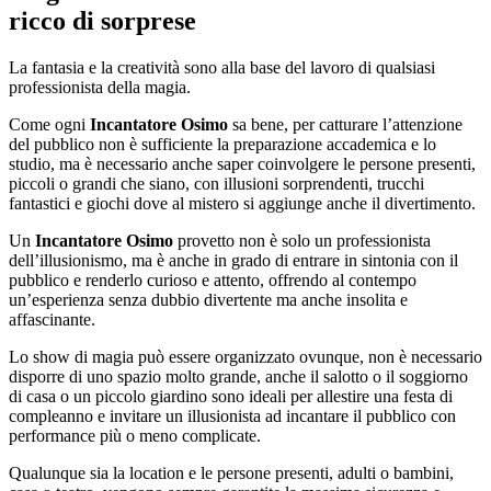
ricco di sorprese
La fantasia e la creatività sono alla base del lavoro di qualsiasi
professionista della magia.
Come ogni
Incantatore Osimo
sa bene, per catturare l’attenzione
del pubblico non è sufficiente la preparazione accademica e lo
studio, ma è necessario anche saper coinvolgere le persone presenti,
piccoli o grandi che siano, con illusioni sorprendenti, trucchi
fantastici e giochi dove al mistero si aggiunge anche il divertimento.
Un
Incantatore Osimo
provetto non è solo un professionista
dell’illusionismo, ma è anche in grado di entrare in sintonia con il
pubblico e renderlo curioso e attento, offrendo al contempo
un’esperienza senza dubbio divertente ma anche insolita e
affascinante.
Lo show di magia può essere organizzato ovunque, non è necessario
disporre di uno spazio molto grande, anche il salotto o il soggiorno
di casa o un piccolo giardino sono ideali per allestire una festa di
compleanno e invitare un illusionista ad incantare il pubblico con
performance più o meno complicate.
Qualunque sia la location e le persone presenti, adulti o bambini,