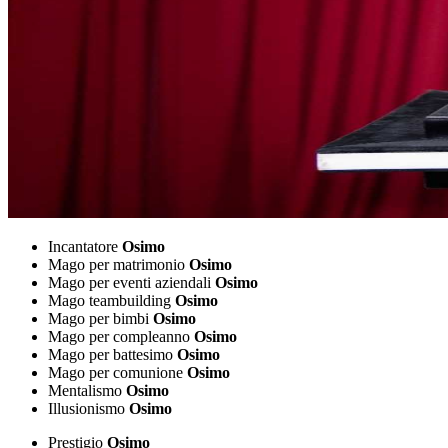
Incantatore
Osimo
Mago per matrimonio
Osimo
Mago per eventi aziendali
Osimo
Mago teambuilding
Osimo
Mago per bimbi
Osimo
Mago per compleanno
Osimo
Mago per battesimo
Osimo
Mago per comunione
Osimo
Mentalismo
Osimo
Illusionismo
Osimo
Prestigio
Osimo