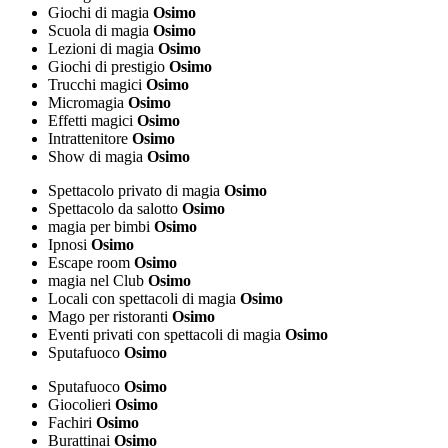
Giochi di magia
Osimo
Scuola di magia
Osimo
Lezioni di magia
Osimo
Giochi di prestigio
Osimo
Trucchi magici
Osimo
Micromagia
Osimo
Effetti magici
Osimo
Intrattenitore
Osimo
Show di magia
Osimo
Spettacolo privato di magia
Osimo
Spettacolo da salotto
Osimo
magia per bimbi
Osimo
Ipnosi
Osimo
Escape room
Osimo
magia nel Club
Osimo
Locali con spettacoli di magia
Osimo
Mago per ristoranti
Osimo
Eventi privati con spettacoli di magia
Osimo
Sputafuoco
Osimo
Sputafuoco
Osimo
Giocolieri
Osimo
Fachiri
Osimo
Burattinai
Osimo