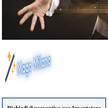
Richiedi il preventivo per Incantatore