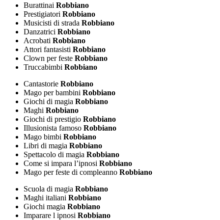
Burattinai
Robbiano
Prestigiatori
Robbiano
Musicisti di strada
Robbiano
Danzatrici
Robbiano
Acrobati
Robbiano
Attori fantasisti
Robbiano
Clown per feste
Robbiano
Truccabimbi
Robbiano
Cantastorie
Robbiano
Mago per bambini
Robbiano
Giochi di magia
Robbiano
Maghi
Robbiano
Giochi di prestigio
Robbiano
Illusionista famoso
Robbiano
Mago bimbi
Robbiano
Libri di magia
Robbiano
Spettacolo di magia
Robbiano
Come si impara l’ipnosi
Robbiano
Mago per feste di compleanno
Robbiano
Scuola di magia
Robbiano
Maghi italiani
Robbiano
Giochi magia
Robbiano
Imparare l ipnosi
Robbiano