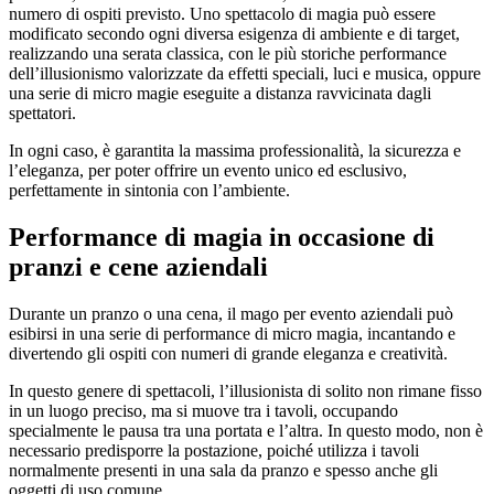
numero di ospiti previsto. Uno spettacolo di magia può essere
modificato secondo ogni diversa esigenza di ambiente e di target,
realizzando una serata classica, con le più storiche performance
dell’illusionismo valorizzate da effetti speciali, luci e musica, oppure
una serie di micro magie eseguite a distanza ravvicinata dagli
spettatori.
In ogni caso, è garantita la massima professionalità, la sicurezza e
l’eleganza, per poter offrire un evento unico ed esclusivo,
perfettamente in sintonia con l’ambiente.
Performance di magia in occasione di
pranzi e cene aziendali
Durante un pranzo o una cena, il mago per evento aziendali può
esibirsi in una serie di performance di micro magia, incantando e
divertendo gli ospiti con numeri di grande eleganza e creatività.
In questo genere di spettacoli, l’illusionista di solito non rimane fisso
in un luogo preciso, ma si muove tra i tavoli, occupando
specialmente le pausa tra una portata e l’altra. In questo modo, non è
necessario predisporre la postazione, poiché utilizza i tavoli
normalmente presenti in una sala da pranzo e spesso anche gli
oggetti di uso comune.