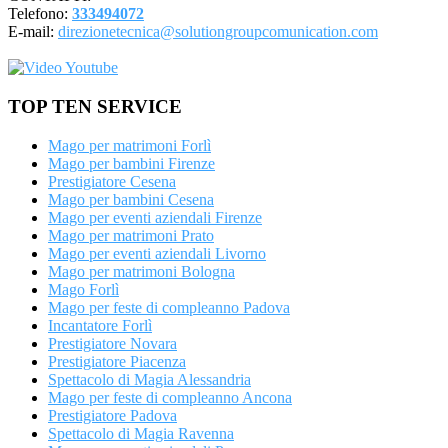
Telefono:
333494072
E-mail:
direzionetecnica@solutiongroupcomunication.com
TOP TEN SERVICE
Mago per matrimoni Forlì
Mago per bambini Firenze
Prestigiatore Cesena
Mago per bambini Cesena
Mago per eventi aziendali Firenze
Mago per matrimoni Prato
Mago per eventi aziendali Livorno
Mago per matrimoni Bologna
Mago Forlì
Mago per feste di compleanno Padova
Incantatore Forlì
Prestigiatore Novara
Prestigiatore Piacenza
Spettacolo di Magia Alessandria
Mago per feste di compleanno Ancona
Prestigiatore Padova
Spettacolo di Magia Ravenna