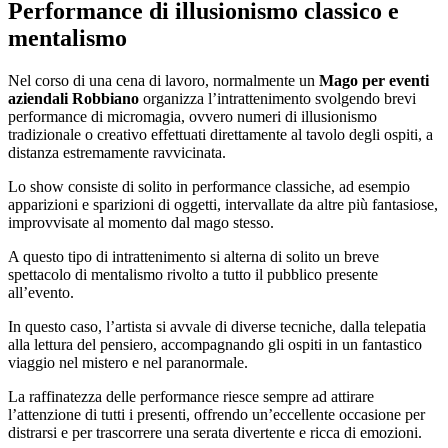
Performance di illusionismo classico e
mentalismo
Nel corso di una cena di lavoro, normalmente un
Mago per eventi
aziendali Robbiano
organizza l’intrattenimento svolgendo brevi
performance di micromagia, ovvero numeri di illusionismo
tradizionale o creativo effettuati direttamente al tavolo degli ospiti, a
distanza estremamente ravvicinata.
Lo show consiste di solito in performance classiche, ad esempio
apparizioni e sparizioni di oggetti, intervallate da altre più fantasiose,
improvvisate al momento dal mago stesso.
A questo tipo di intrattenimento si alterna di solito un breve
spettacolo di mentalismo rivolto a tutto il pubblico presente
all’evento.
In questo caso, l’artista si avvale di diverse tecniche, dalla telepatia
alla lettura del pensiero, accompagnando gli ospiti in un fantastico
viaggio nel mistero e nel paranormale.
La raffinatezza delle performance riesce sempre ad attirare
l’attenzione di tutti i presenti, offrendo un’eccellente occasione per
distrarsi e per trascorrere una serata divertente e ricca di emozioni.