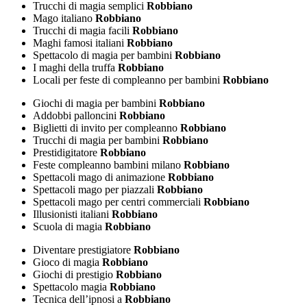
Trucchi di magia semplici
Robbiano
Mago italiano
Robbiano
Trucchi di magia facili
Robbiano
Maghi famosi italiani
Robbiano
Spettacolo di magia per bambini
Robbiano
I maghi della truffa
Robbiano
Locali per feste di compleanno per bambini
Robbiano
Giochi di magia per bambini
Robbiano
Addobbi palloncini
Robbiano
Biglietti di invito per compleanno
Robbiano
Trucchi di magia per bambini
Robbiano
Prestidigitatore
Robbiano
Feste compleanno bambini milano
Robbiano
Spettacoli mago di animazione
Robbiano
Spettacoli mago per piazzali
Robbiano
Spettacoli mago per centri commerciali
Robbiano
Illusionisti italiani
Robbiano
Scuola di magia
Robbiano
Diventare prestigiatore
Robbiano
Gioco di magia
Robbiano
Giochi di prestigio
Robbiano
Spettacolo magia
Robbiano
Tecnica dell’ipnosi a
Robbiano