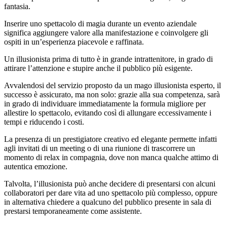
fantasia.
Inserire uno spettacolo di magia durante un evento aziendale
significa aggiungere valore alla manifestazione e coinvolgere gli
ospiti in un’esperienza piacevole e raffinata.
Un illusionista prima di tutto è in grande intrattenitore, in grado di
attirare l’attenzione e stupire anche il pubblico più esigente.
Avvalendosi del servizio proposto da un mago illusionista esperto, il
successo è assicurato, ma non solo: grazie alla sua competenza, sarà
in grado di individuare immediatamente la formula migliore per
allestire lo spettacolo, evitando così di allungare eccessivamente i
tempi e riducendo i costi.
La presenza di un prestigiatore creativo ed elegante permette infatti
agli invitati di un meeting o di una riunione di trascorrere un
momento di relax in compagnia, dove non manca qualche attimo di
autentica emozione.
Talvolta, l’illusionista può anche decidere di presentarsi con alcuni
collaboratori per dare vita ad uno spettacolo più complesso, oppure
in alternativa chiedere a qualcuno del pubblico presente in sala di
prestarsi temporaneamente come assistente.