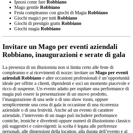
Ipnosi come fare
Robbiano
Mago gentile
Robbiano
Festa compleanno con giochi di Magia
Robbiano
Giochi magici per tutti
Robbiano
Giochi di prestigio gratis
Robbiano
Giochi magia
Robbiano
Invitare un
Mago per eventi aziendali
Robbiano
, inaugurazioni e serate di gala
La presenza di un illusionista non si limita certo alle feste di
compleanno e ai ricevimenti di nozze: invitare un
Mago per eventi
aziendali Robbiano
e altre occasioni professionali è un’opportunità
ideale per offrire a clienti, dipendenti e soci un momento piacevole e
ricco di suspense. Un evento adatto per ospitare una performance di
magia può essere la presentazione di un nuovo prodotto,
l’inaugurazione di una sede o di uno show room, oppure
semplicemente una cena di gala in occasione di una ricorrenza
aziendale o di una festività. Anche ad un evento di carattere
aziendale, l’intervento di un mago può includere performance
comiche, ironiche e divertenti oppure numeri di illusionismo classico
più suggestivi e coinvolgenti: la scelta è legata alle preferenze
personali, alle dimensioni della location, alla durata dell’evento e al