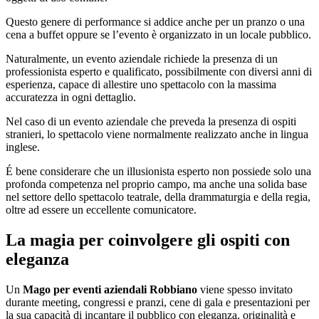
Questo genere di performance si addice anche per un pranzo o una
cena a buffet oppure se l’evento è organizzato in un locale pubblico.
Naturalmente, un evento aziendale richiede la presenza di un
professionista esperto e qualificato, possibilmente con diversi anni di
esperienza, capace di allestire uno spettacolo con la massima
accuratezza in ogni dettaglio.
Nel caso di un evento aziendale che preveda la presenza di ospiti
stranieri, lo spettacolo viene normalmente realizzato anche in lingua
inglese.
É bene considerare che un illusionista esperto non possiede solo una
profonda competenza nel proprio campo, ma anche una solida base
nel settore dello spettacolo teatrale, della drammaturgia e della regia,
oltre ad essere un eccellente comunicatore.
La magia per coinvolgere gli ospiti con
eleganza
Un
Mago per eventi aziendali Robbiano
viene spesso invitato
durante meeting, congressi e pranzi, cene di gala e presentazioni per
la sua capacità di incantare il pubblico con eleganza, originalità e