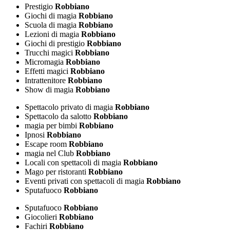
Prestigio
Robbiano
Giochi di magia
Robbiano
Scuola di magia
Robbiano
Lezioni di magia
Robbiano
Giochi di prestigio
Robbiano
Trucchi magici
Robbiano
Micromagia
Robbiano
Effetti magici
Robbiano
Intrattenitore
Robbiano
Show di magia
Robbiano
Spettacolo privato di magia
Robbiano
Spettacolo da salotto
Robbiano
magia per bimbi
Robbiano
Ipnosi
Robbiano
Escape room
Robbiano
magia nel Club
Robbiano
Locali con spettacoli di magia
Robbiano
Mago per ristoranti
Robbiano
Eventi privati con spettacoli di magia
Robbiano
Sputafuoco
Robbiano
Sputafuoco
Robbiano
Giocolieri
Robbiano
Fachiri
Robbiano