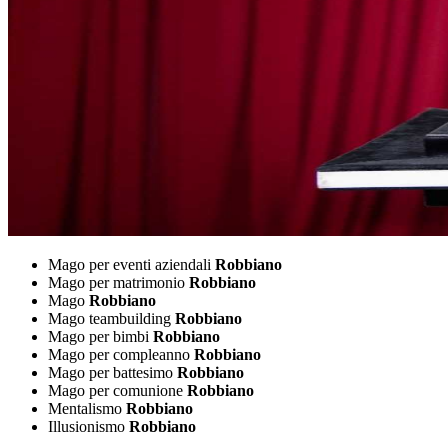
Mago per eventi aziendali
Robbiano
Mago per matrimonio
Robbiano
Mago
Robbiano
Mago teambuilding
Robbiano
Mago per bimbi
Robbiano
Mago per compleanno
Robbiano
Mago per battesimo
Robbiano
Mago per comunione
Robbiano
Mentalismo
Robbiano
Illusionismo
Robbiano