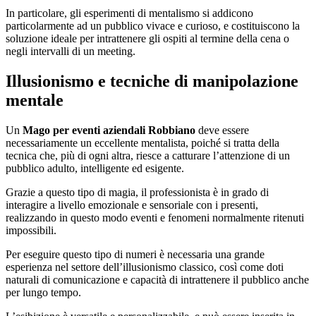
In particolare, gli esperimenti di mentalismo si addicono
particolarmente ad un pubblico vivace e curioso, e costituiscono la
soluzione ideale per intrattenere gli ospiti al termine della cena o
negli intervalli di un meeting.
Illusionismo e tecniche di manipolazione
mentale
Un
Mago per eventi aziendali Robbiano
deve essere
necessariamente un eccellente mentalista, poiché si tratta della
tecnica che, più di ogni altra, riesce a catturare l’attenzione di un
pubblico adulto, intelligente ed esigente.
Grazie a questo tipo di magia, il professionista è in grado di
interagire a livello emozionale e sensoriale con i presenti,
realizzando in questo modo eventi e fenomeni normalmente ritenuti
impossibili.
Per eseguire questo tipo di numeri è necessaria una grande
esperienza nel settore dell’illusionismo classico, così come doti
naturali di comunicazione e capacità di intrattenere il pubblico anche
per lungo tempo.