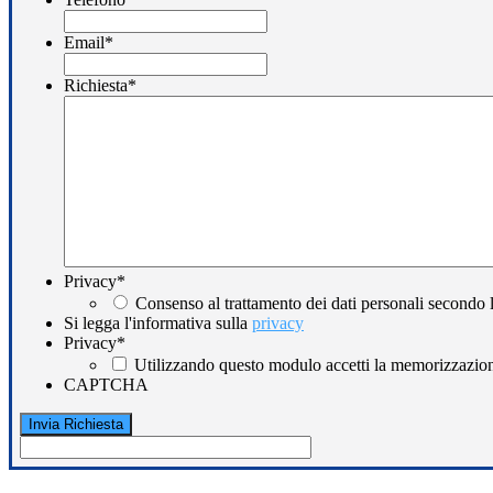
Email
*
Richiesta
*
Privacy
*
Consenso al trattamento dei dati personali secondo 
Si legga l'informativa sulla
privacy
Privacy
*
Utilizzando questo modulo accetti la memorizzazione
CAPTCHA