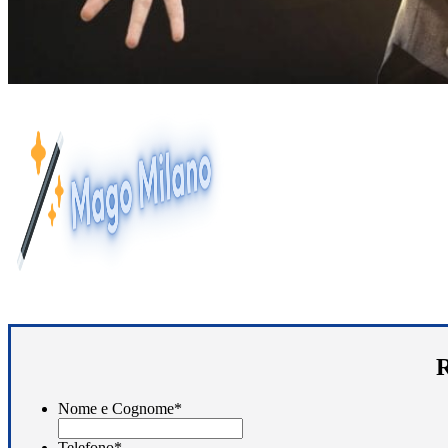
R
Nome e Cognome
*
Telefono
*