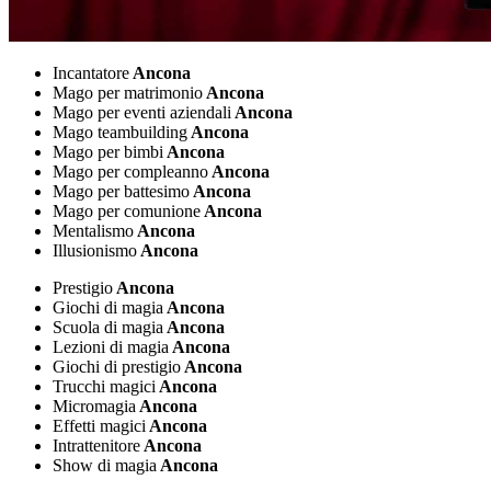
Incantatore
Ancona
Mago per matrimonio
Ancona
Mago per eventi aziendali
Ancona
Mago teambuilding
Ancona
Mago per bimbi
Ancona
Mago per compleanno
Ancona
Mago per battesimo
Ancona
Mago per comunione
Ancona
Mentalismo
Ancona
Illusionismo
Ancona
Prestigio
Ancona
Giochi di magia
Ancona
Scuola di magia
Ancona
Lezioni di magia
Ancona
Giochi di prestigio
Ancona
Trucchi magici
Ancona
Micromagia
Ancona
Effetti magici
Ancona
Intrattenitore
Ancona
Show di magia
Ancona