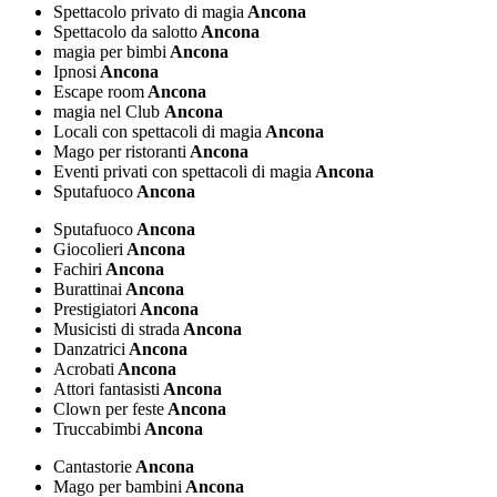
Spettacolo privato di magia
Ancona
Spettacolo da salotto
Ancona
magia per bimbi
Ancona
Ipnosi
Ancona
Escape room
Ancona
magia nel Club
Ancona
Locali con spettacoli di magia
Ancona
Mago per ristoranti
Ancona
Eventi privati con spettacoli di magia
Ancona
Sputafuoco
Ancona
Sputafuoco
Ancona
Giocolieri
Ancona
Fachiri
Ancona
Burattinai
Ancona
Prestigiatori
Ancona
Musicisti di strada
Ancona
Danzatrici
Ancona
Acrobati
Ancona
Attori fantasisti
Ancona
Clown per feste
Ancona
Truccabimbi
Ancona
Cantastorie
Ancona
Mago per bambini
Ancona