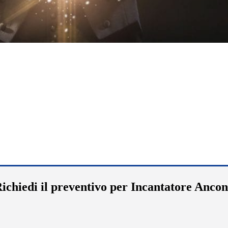
ichiedi il preventivo per Incantatore Anco