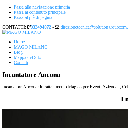
Passa alla navigazione primaria
Passa al contenuto principale
Passa al piè di pagina
CONTATTI:
333494072
-
direzionetecnica@solutiongroupcom
MAGO MILANO
Illusionista a Milano
Home
MAGO MILANO
Blog
Mappa del Sito
Contatti
Incantatore Ancona
Incantatore Ancona: Intrattenimento Magico per Eventi Aziendali, Celeb
I 