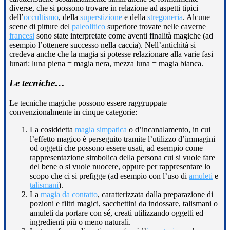
diverse, che si possono trovare in relazione ad aspetti tipici
dell’
occultismo
, della
superstizione
e della
stregoneria
. Alcune
scene di pitture del
paleolitico
superiore trovate nelle caverne
francesi
sono state interpretate come aventi finalità magiche (ad
esempio l’ottenere successo nella caccia). Nell’antichità si
credeva anche che la magia si potesse relazionare alla varie fasi
lunari: luna piena = magia nera, mezza luna = magia bianca.
Le tecniche…
Le tecniche magiche possono essere raggruppate
convenzionalmente in cinque categorie:
La cosiddetta
magia simpatica
o d’incanalamento, in cui
l’effetto magico è perseguito tramite l’utilizzo d’immagini
od oggetti che possono essere usati, ad esempio come
rappresentazione simbolica della persona cui si vuole fare
del bene o si vuole nuocere, oppure per rappresentare lo
scopo che ci si prefigge (ad esempio con l’uso di
amuleti
e
talismani
).
La
magia da contatto
, caratterizzata dalla preparazione di
pozioni e filtri magici, sacchettini da indossare, talismani o
amuleti da portare con sé, creati utilizzando oggetti ed
ingredienti più o meno naturali.