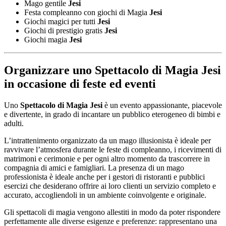
Mago gentile
Jesi
Festa compleanno con giochi di Magia
Jesi
Giochi magici per tutti
Jesi
Giochi di prestigio gratis
Jesi
Giochi magia
Jesi
Organizzare uno
Spettacolo di Magia Jesi
in occasione di feste ed eventi
Uno
Spettacolo di Magia Jesi
è un evento appassionante, piacevole
e divertente, in grado di incantare un pubblico eterogeneo di bimbi e
adulti.
L’intrattenimento organizzato da un mago illusionista è ideale per
ravvivare l’atmosfera durante le feste di compleanno, i ricevimenti di
matrimoni e cerimonie e per ogni altro momento da trascorrere in
compagnia di amici e famigliari. La presenza di un mago
professionista è ideale anche per i gestori di ristoranti e pubblici
esercizi che desiderano offrire ai loro clienti un servizio completo e
accurato, accogliendoli in un ambiente coinvolgente e originale.
Gli spettacoli di magia vengono allestiti in modo da poter rispondere
perfettamente alle diverse esigenze e preferenze: rappresentano una