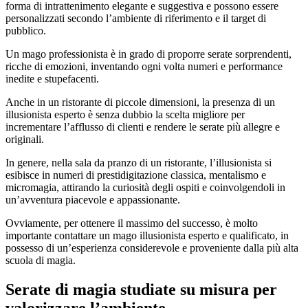
forma di intrattenimento elegante e suggestiva e possono essere
personalizzati secondo l’ambiente di riferimento e il target di
pubblico.
Un mago professionista è in grado di proporre serate sorprendenti,
ricche di emozioni, inventando ogni volta numeri e performance
inedite e stupefacenti.
Anche in un ristorante di piccole dimensioni, la presenza di un
illusionista esperto è senza dubbio la scelta migliore per
incrementare l’afflusso di clienti e rendere le serate più allegre e
originali.
In genere, nella sala da pranzo di un ristorante, l’illusionista si
esibisce in numeri di prestidigitazione classica, mentalismo e
micromagia, attirando la curiosità degli ospiti e coinvolgendoli in
un’avventura piacevole e appassionante.
Ovviamente, per ottenere il massimo del successo, è molto
importante contattare un mago illusionista esperto e qualificato, in
possesso di un’esperienza considerevole e proveniente dalla più alta
scuola di magia.
Serate di magia studiate su misura per