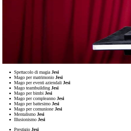
Spettacolo di magia
Jesi
Mago per matrimonio
Jesi
Mago per eventi aziendali
Jesi
Mago teambuilding
Jesi
Mago per bimbi
Jesi
Mago per compleanno
Jesi
Mago per battesimo
Jesi
Mago per comunione
Jesi
Mentalismo
Jesi
Illusionismo
Jesi
Prestigio
Jesi