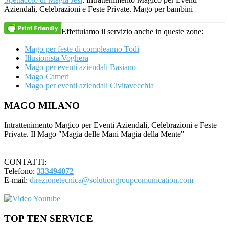
Aziendali, Celebrazioni e Feste Private. Mago per bambini
Effettuiamo il servizio anche in queste zone:
Mago per feste di compleanno Todi
Illusionista Voghera
Mago per eventi aziendali Basiano
Mago Cameri
Mago per eventi aziendali Civitavecchia
Footer
MAGO MILANO
Intrattenimento Magico per Eventi Aziendali, Celebrazioni e Feste
Private. Il Mago "Magia delle Mani Magia della Mente"
CONTATTI:
Telefono:
333494072
E-mail:
direzionetecnica@solutiongroupcomunication.com
TOP TEN SERVICE