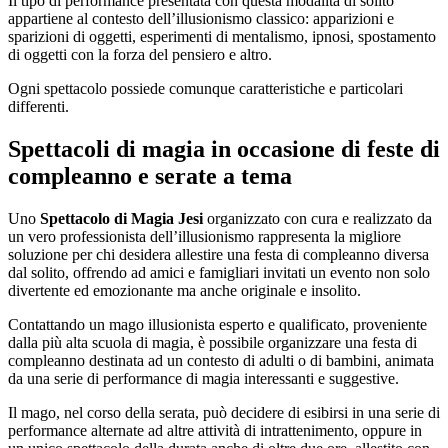
Il tipo di performance presentata con questa modalità di solito
appartiene al contesto dell’illusionismo classico: apparizioni e
sparizioni di oggetti, esperimenti di mentalismo, ipnosi, spostamento
di oggetti con la forza del pensiero e altro.
Ogni spettacolo possiede comunque caratteristiche e particolari
differenti.
Spettacoli di magia in occasione di feste di
compleanno e serate a tema
Uno
Spettacolo di Magia Jesi
organizzato con cura e realizzato da
un vero professionista dell’illusionismo rappresenta la migliore
soluzione per chi desidera allestire una festa di compleanno diversa
dal solito, offrendo ad amici e famigliari invitati un evento non solo
divertente ed emozionante ma anche originale e insolito.
Contattando un mago illusionista esperto e qualificato, proveniente
dalla più alta scuola di magia, è possibile organizzare una festa di
compleanno destinata ad un contesto di adulti o di bambini, animata
da una serie di performance di magia interessanti e suggestive.
Il mago, nel corso della serata, può decidere di esibirsi in una serie di
performance alternate ad altre attività di intrattenimento, oppure in