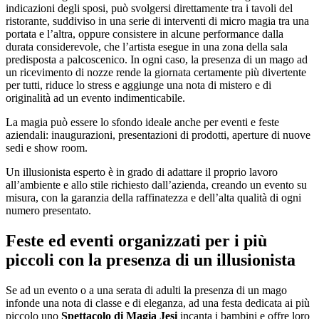
indicazioni degli sposi, può svolgersi direttamente tra i tavoli del
ristorante, suddiviso in una serie di interventi di micro magia tra una
portata e l’altra, oppure consistere in alcune performance dalla
durata considerevole, che l’artista esegue in una zona della sala
predisposta a palcoscenico. In ogni caso, la presenza di un mago ad
un ricevimento di nozze rende la giornata certamente più divertente
per tutti, riduce lo stress e aggiunge una nota di mistero e di
originalità ad un evento indimenticabile.
La magia può essere lo sfondo ideale anche per eventi e feste
aziendali: inaugurazioni, presentazioni di prodotti, aperture di nuove
sedi e show room.
Un illusionista esperto è in grado di adattare il proprio lavoro
all’ambiente e allo stile richiesto dall’azienda, creando un evento su
misura, con la garanzia della raffinatezza e dell’alta qualità di ogni
numero presentato.
Feste ed eventi organizzati per i più
piccoli con la presenza di un illusionista
Se ad un evento o a una serata di adulti la presenza di un mago
infonde una nota di classe e di eleganza, ad una festa dedicata ai più
piccolo uno
Spettacolo di Magia Jesi
incanta i bambini e offre loro