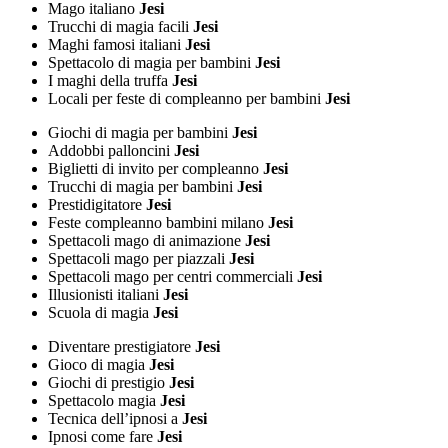
Mago italiano
Jesi
Trucchi di magia facili
Jesi
Maghi famosi italiani
Jesi
Spettacolo di magia per bambini
Jesi
I maghi della truffa
Jesi
Locali per feste di compleanno per bambini
Jesi
Giochi di magia per bambini
Jesi
Addobbi palloncini
Jesi
Biglietti di invito per compleanno
Jesi
Trucchi di magia per bambini
Jesi
Prestidigitatore
Jesi
Feste compleanno bambini milano
Jesi
Spettacoli mago di animazione
Jesi
Spettacoli mago per piazzali
Jesi
Spettacoli mago per centri commerciali
Jesi
Illusionisti italiani
Jesi
Scuola di magia
Jesi
Diventare prestigiatore
Jesi
Gioco di magia
Jesi
Giochi di prestigio
Jesi
Spettacolo magia
Jesi
Tecnica dell’ipnosi a
Jesi
Ipnosi come fare
Jesi