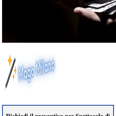
Richiedi il preventivo per Spettacolo di