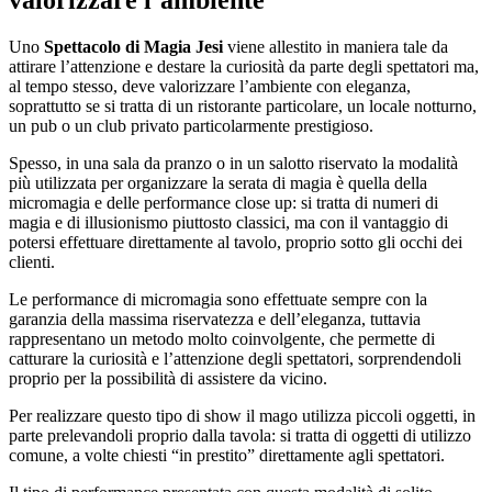
valorizzare l’ambiente
Uno
Spettacolo di Magia Jesi
viene allestito in maniera tale da
attirare l’attenzione e destare la curiosità da parte degli spettatori ma,
al tempo stesso, deve valorizzare l’ambiente con eleganza,
soprattutto se si tratta di un ristorante particolare, un locale notturno,
un pub o un club privato particolarmente prestigioso.
Spesso, in una sala da pranzo o in un salotto riservato la modalità
più utilizzata per organizzare la serata di magia è quella della
micromagia e delle performance close up: si tratta di numeri di
magia e di illusionismo piuttosto classici, ma con il vantaggio di
potersi effettuare direttamente al tavolo, proprio sotto gli occhi dei
clienti.
Le performance di micromagia sono effettuate sempre con la
garanzia della massima riservatezza e dell’eleganza, tuttavia
rappresentano un metodo molto coinvolgente, che permette di
catturare la curiosità e l’attenzione degli spettatori, sorprendendoli
proprio per la possibilità di assistere da vicino.
Per realizzare questo tipo di show il mago utilizza piccoli oggetti, in
parte prelevandoli proprio dalla tavola: si tratta di oggetti di utilizzo
comune, a volte chiesti “in prestito” direttamente agli spettatori.